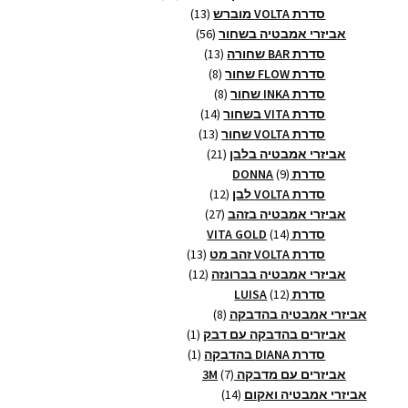
13
מוצרים
סדרת VOLTA מוברש
13
56
מוצרים
אביזרי אמבטיה בשחור
56
13
מוצרים
סדרת BAR שחורה
13
8
מוצרים
סדרת FLOW שחור
8
8
מוצרים
סדרת INKA שחור
8
14
מוצרים
סדרת VITA בשחור
14
13
מוצרים
סדרת VOLTA שחור
13
21
מוצרים
אביזרי אמבטיה בלבן
21
9
מוצרים
סדרת DONNA
9
מוצרים
12
סדרת VOLTA לבן
12
27
מוצרים
אביזרי אמבטיה בזהב
27
14
מוצרים
סדרת VITA GOLD
14
מוצרים
13
סדרת VOLTA זהב מט
13
12
מוצרים
אביזרי אמבטיה בברונזה
12
12
מוצרים
סדרת LUISA
12
מוצרים
8
אביזרי אמבטיה בהדבקה
8
מוצרים
מוצר
אביזרים בהדבקה עם דבק
1
1
מוצר
סדרת DIANA בהדבקה
1
1
7
אביזרים עם מדבקה 3M
7
14
מוצרים
אביזרי אמבטיה ואקום
14