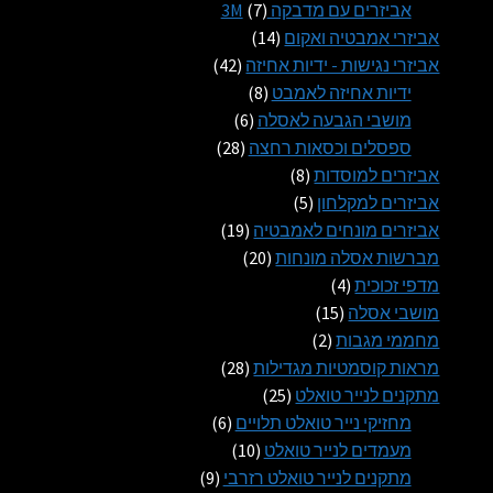
1
7
אביזרים עם מדבקה 3M
7
14
מוצרים
אביזרי אמבטיה ואקום
14
מוצרים
42
אביזרי נגישות - ידיות אחיזה
42
8
מוצרים
ידיות אחיזה לאמבט
8
6
מוצרים
מושבי הגבעה לאסלה
6
28
מוצרים
ספסלים וכסאות רחצה
28
8
מוצרים
אביזרים למוסדות
8
5
מוצרים
אביזרים למקלחון
5
מוצרים
19
אביזרים מונחים לאמבטיה
19
20
מוצרים
מברשות אסלה מונחות
20
4
מוצרים
מדפי זכוכית
4
15
מוצרים
מושבי אסלה
15
2
מוצרים
מחממי מגבות
2
מוצרים
28
מראות קוסמטיות מגדילות
28
25
מוצרים
מתקנים לנייר טואלט
25
מוצרים
6
מחזיקי נייר טואלט תלויים
6
10
מוצרים
מעמדים לנייר טואלט
10
9
מוצרים
מתקנים לנייר טואלט רזרבי
9