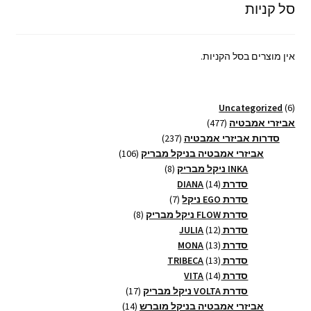
סל קניות
אין מוצרים בסל הקניות.
6
Uncategorized
6
מוצרים
477
אביזרי אמבטיה
477
מוצרים
237
סדרות אביזרי אמבטיה
237
מוצרים
106
אביזרי אמבטיה בניקל מבריק
106
8
מוצרים
INKA ניקל מבריק
8
14
מוצרים
סדרת DIANA
14
מוצרים
7
סדרת EGO ניקל
7
מוצרים
8
סדרת FLOW ניקל מבריק
8
12
מוצרים
סדרת JULIA
12
13
מוצרים
סדרת MONA
13
13
מוצרים
סדרת TRIBECA
13
14
מוצרים
סדרת VITA
14
מוצרים
17
סדרת VOLTA ניקל מבריק
17
14
מוצרים
אביזרי אמבטיה בניקל מוברש
14