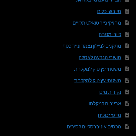
מייבשי כלים
מחזיקי נייר טואלט תלויים
כיורי מטבח
מתקנים לניילון נצמד ונייר כסף
מושבי הגבעה לאסלה
משטחי עץ טיק למקלחת
משטחי עץ טיק למקלחת
נקודות מים
אביזרים למקלחון
מדפי זכוכית
מכסים אוניברסליים לסירים