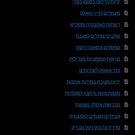
ידיות לריהוט בסגנון כפרי
מעמדים לנייר טואלט
רשתות לאמבטיה ומקלחון
קולבים ומתלים למגבת
ספסלים וכסאות רחצה
מראות קוסמטיות מגדילות
פחי אשפה לשירותים
ידיות מטבח במידות ארוכות
מוטות פינוק ורחצה למקלחת
מברשות אסלה מונחות
אביזרים מונחים לאמבטיה
סדרת VOLTA ניקל מבריק