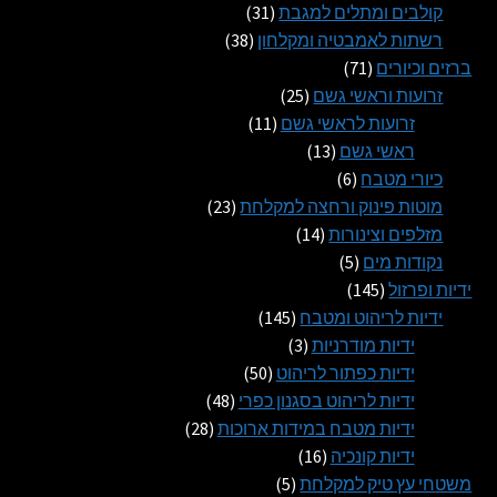
31
מוצרים
קולבים ומתלים למגבת
31
38
מוצרים
רשתות לאמבטיה ומקלחון
38
71
מוצרים
ברזים וכיורים
71
מוצרים
25
זרועות וראשי גשם
25
11
מוצרים
זרועות לראשי גשם
11
13
מוצרים
ראשי גשם
13
6
מוצרים
כיורי מטבח
6
מוצרים
23
מוטות פינוק ורחצה למקלחת
23
14
מוצרים
מזלפים וצינורות
14
5
מוצרים
נקודות מים
5
145
מוצרים
ידיות ופרזול
145
מוצרים
145
ידיות לריהוט ומטבח
145
3
מוצרים
ידיות מודרניות
3
מוצרים
50
ידיות כפתור לריהוט
50
מוצרים
48
ידיות לריהוט בסגנון כפרי
48
28
מוצרים
ידיות מטבח במידות ארוכות
28
16
מוצרים
ידיות קונכיה
16
5
מוצרים
משטחי עץ טיק למקלחת
5