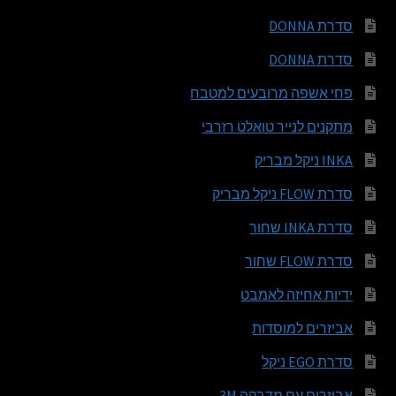
סדרת DONNA
סדרת DONNA
פחי אשפה מרובעים למטבח
מתקנים לנייר טואלט רזרבי
INKA ניקל מבריק
סדרת FLOW ניקל מבריק
סדרת INKA שחור
סדרת FLOW שחור
ידיות אחיזה לאמבט
אביזרים למוסדות
סדרת EGO ניקל
אביזרים עם מדבקה 3M