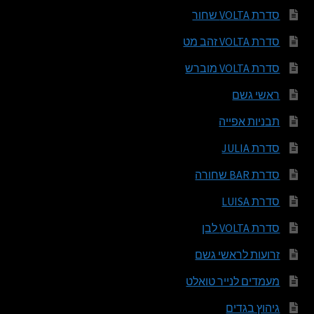
סדרת VOLTA שחור
סדרת VOLTA זהב מט
סדרת VOLTA מוברש
ראשי גשם
תבניות אפייה
סדרת JULIA
סדרת BAR שחורה
סדרת LUISA
סדרת VOLTA לבן
זרועות לראשי גשם
מעמדים לנייר טואלט
גיהוץ בגדים