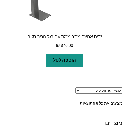
ידית אחיזה מתרוממת עם רגל מנירוסטה
₪
870.00
הוספה לסל
ממוין
מציגים את כל ⁦8⁩ התוצאות
לפי
מחיר:
מוצרים
מהזול
ליקר