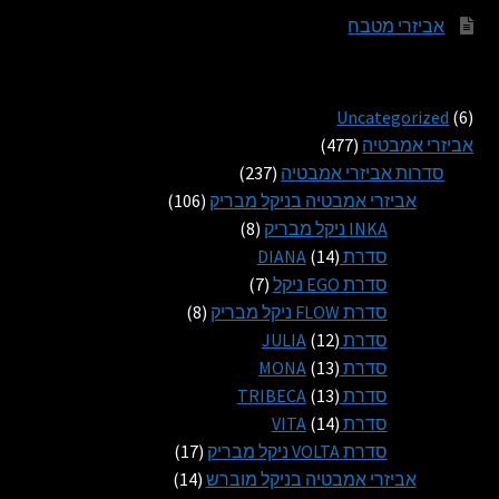
אביזרי מטבח
6
Uncategorized
6
מוצרים
477
אביזרי אמבטיה
477
מוצרים
237
סדרות אביזרי אמבטיה
237
מוצרים
106
אביזרי אמבטיה בניקל מבריק
106
8
מוצרים
INKA ניקל מבריק
8
14
מוצרים
סדרת DIANA
14
מוצרים
7
סדרת EGO ניקל
7
מוצרים
8
סדרת FLOW ניקל מבריק
8
12
מוצרים
סדרת JULIA
12
13
מוצרים
סדרת MONA
13
13
מוצרים
סדרת TRIBECA
13
14
מוצרים
סדרת VITA
14
מוצרים
17
סדרת VOLTA ניקל מבריק
17
14
מוצרים
אביזרי אמבטיה בניקל מוברש
14