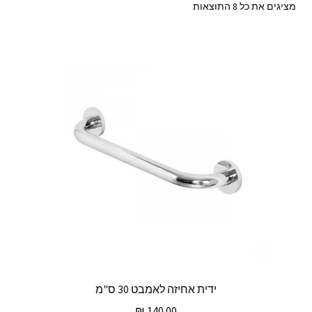
ממוין
מציגים את כל ⁦8⁩ התוצאות
לפי
מחיר:
מהזול
ליקר
ידית אחיזה לאמבט 30 ס"מ
₪
140.00