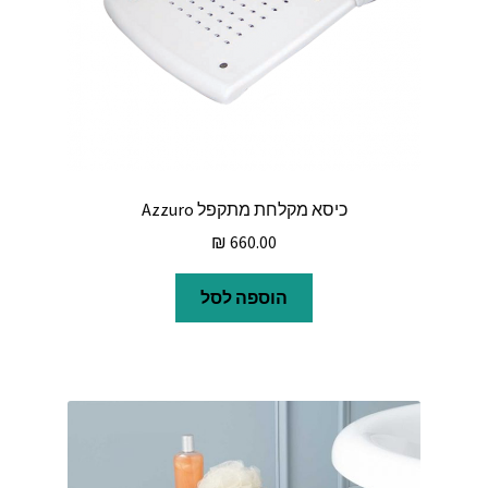
כיסא מקלחת מתקפל Azzuro
₪
660.00
הוספה לסל