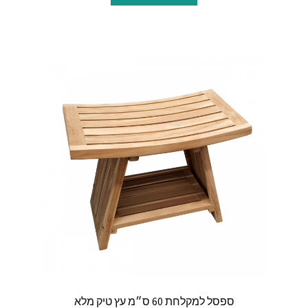
ספסל למקלחת 60 ס״מ עץ טיק מלא