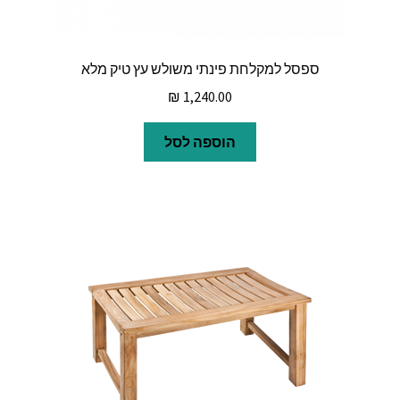
ספסל למקלחת פינתי משולש עץ טיק מלא
₪
1,240.00
הוספה לסל