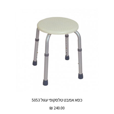
כסא אמבט טלסקופי עגול 5053
₪
240.00