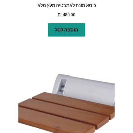
כיסא מונח לאמבטיה מעץ מלא
₪
480.00
הוספה לסל