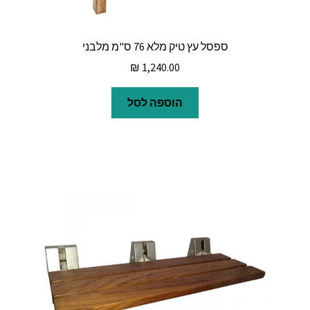
ספסל עץ טיק מלא 76 ס"מ מלבני
₪
1,240.00
הוספה לסל