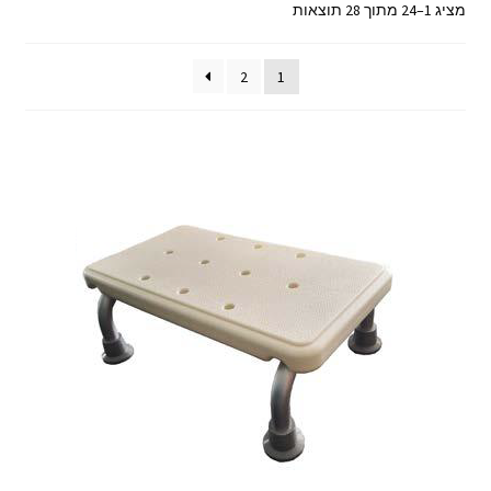
ממוין
מציג 1–24 מתוך 28 תוצאות
לפי
מחיר:
2
1
מהזול
ליקר