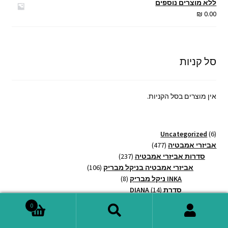
ללא מוצרים נוספים
עד
₪
0.00
סל קניות
אין מוצרים בסל הקניות.
6
Uncategorized
6
מוצרים
477
אביזרי אמבטיה
477
מוצרים
237
סדרות אביזרי אמבטיה
237
מוצרים
106
אביזרי אמבטיה בניקל מבריק
106
8
מוצרים
INKA ניקל מבריק
8
14
מוצרים
סדרת DIANA
14
מוצרים
7
סדרת EGO ניקל
7
0
מוצרים
8
סדרת FLOW ניקל מבריק
8
חיפוש
חיפוש
12
מוצרים
סדרת JULIA
12