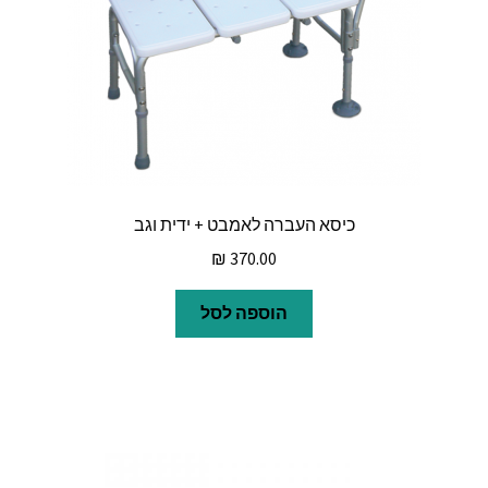
כיסא העברה לאמבט + ידית וגב
₪
370.00
הוספה לסל