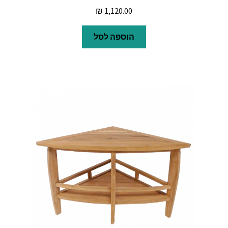
₪
1,120.00
הוספה לסל