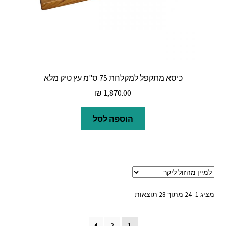
כיסא מתקפל למקלחת 75 ס"מ עץ טיק מלא
₪
1,870.00
הוספה לסל
ממוין
מציג 1–24 מתוך 28 תוצאות
לפי
מחיר:
2
1