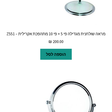
מראה שולחנית מגדילה פי 5 + פי 10 מתהפכת אקרילית – Z551
₪
200.00
הוספה לסל