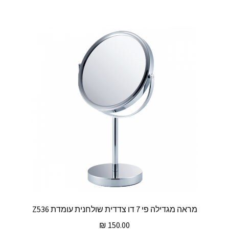
מראה מגדילה פי 7 דו צדדית שולחנית עומדת Z536
₪
150.00