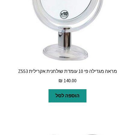
מראה מגדילה פי 10 עומדת שולחנית אקרילית Z553
₪
140.00
הוספה לסל