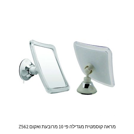
מראה קוסמטית מגדילה פי 10 מרובעת ואקום Z562