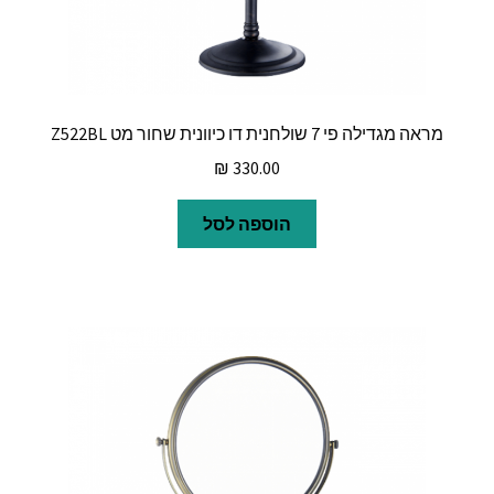
מראה מגדילה פי 7 שולחנית דו כיוונית שחור מט Z522BL
₪
330.00
הוספה לסל