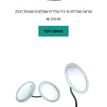
מראה מגדילה פי 5 דו צדדית שולחנית מונחת Z537
₪
150.00
הוספה לסל