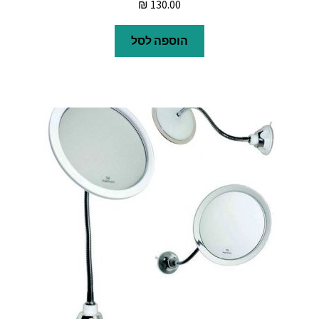
₪
130.00
הוספה לסל