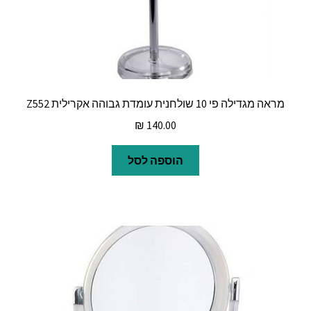
מראה מגדילה פי 10 שולחנית עומדת גבוהה אקרילית Z552
₪
140.00
הוספה לסל