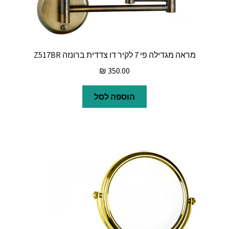
מראה מגדילה פי 7 לקיר דו צדדית ברונזה Z517BR
₪
350.00
הוספה לסל