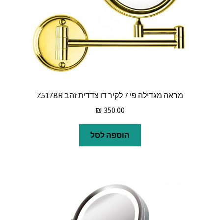
מראה מגדילה פי 7 לקיר דו צדדית זהב Z517BR
₪
350.00
הוספה לסל