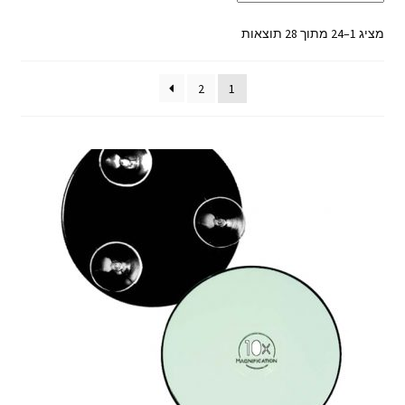
ממוין
מציג 1–24 מתוך 28 תוצאות
לפי
מחיר:
2
1
מהזול
ליקר