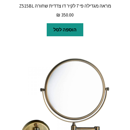
מראה מגדילה פי 7 לקיר דו צדדית שחורה Z515BL
₪
350.00
הוספה לסל