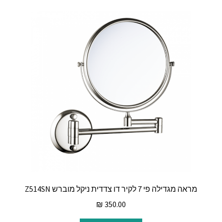
מראה מגדילה פי 7 לקיר דו צדדית ניקל מוברש Z514SN
₪
350.00