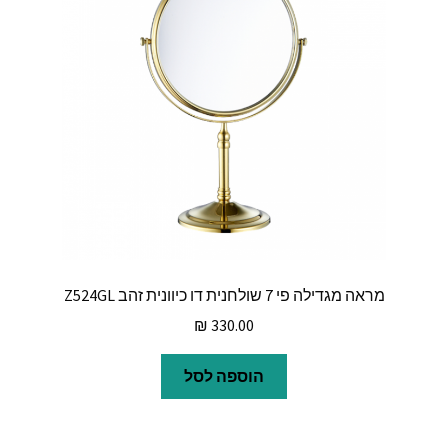
מראה מגדילה פי 7 שולחנית דו כיוונית זהב Z524GL
₪
330.00
הוספה לסל