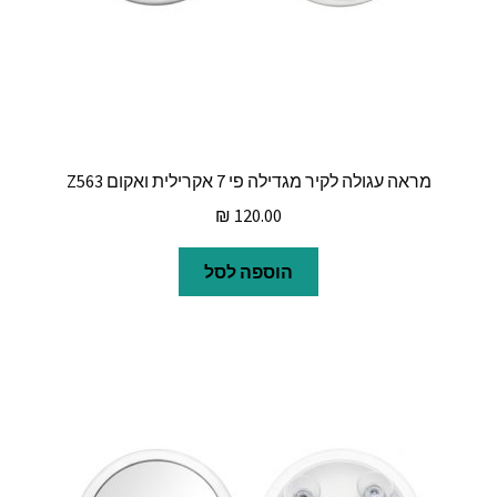
מראה עגולה לקיר מגדילה פי 7 אקרילית ואקום Z563
₪
120.00
הוספה לסל