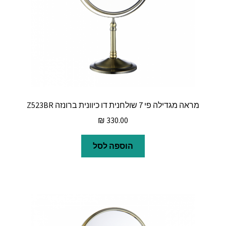
מראה מגדילה פי 7 שולחנית דו כיוונית ברונזה Z523BR
₪
330.00
הוספה לסל