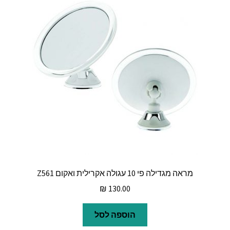
מראה מגדילה פי 10 עגולה אקרילית ואקום Z561
₪
130.00
הוספה לסל