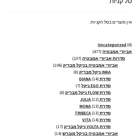
סל קניות
אין מוצרים בסל הקניות.
6
Uncategorized
6
מוצרים
477
אביזרי אמבטיה
477
מוצרים
237
סדרות אביזרי אמבטיה
237
מוצרים
106
אביזרי אמבטיה בניקל מבריק
106
8
מוצרים
INKA ניקל מבריק
8
14
מוצרים
סדרת DIANA
14
מוצרים
7
סדרת EGO ניקל
7
מוצרים
8
סדרת FLOW ניקל מבריק
8
12
מוצרים
סדרת JULIA
12
13
מוצרים
סדרת MONA
13
13
מוצרים
סדרת TRIBECA
13
14
מוצרים
סדרת VITA
14
מוצרים
17
סדרת VOLTA ניקל מבריק
17
14
מוצרים
אביזרי אמבטיה בניקל מוברש
14