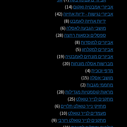
14
מוצרים
אביזרי אמבטיה ואקום
14
מוצרים
42
אביזרי נגישות - ידיות אחיזה
42
8
מוצרים
ידיות אחיזה לאמבט
8
6
מוצרים
מושבי הגבעה לאסלה
6
28
מוצרים
ספסלים וכסאות רחצה
28
8
מוצרים
אביזרים למוסדות
8
5
מוצרים
אביזרים למקלחון
5
מוצרים
19
אביזרים מונחים לאמבטיה
19
20
מוצרים
מברשות אסלה מונחות
20
4
מוצרים
מדפי זכוכית
4
15
מוצרים
מושבי אסלה
15
2
מוצרים
מחממי מגבות
2
מוצרים
28
מראות קוסמטיות מגדילות
28
25
מוצרים
מתקנים לנייר טואלט
25
מוצרים
6
מחזיקי נייר טואלט תלויים
6
10
מוצרים
מעמדים לנייר טואלט
10
9
מוצרים
מתקנים לנייר טואלט רזרבי
9
31
מוצרים