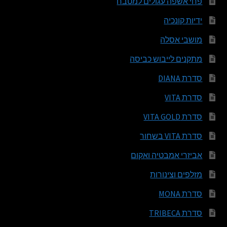
פחי אשפה עגולים למטבח
ידיות קונכיה
מושבי אסלה
מתקנים לייבוש כביסה
סדרת DIANA
סדרת VITA
סדרת VITA GOLD
סדרת VITA בשחור
אביזרי אמבטיה ואקום
מזלפים וצינורות
סדרת MONA
סדרת TRIBECA