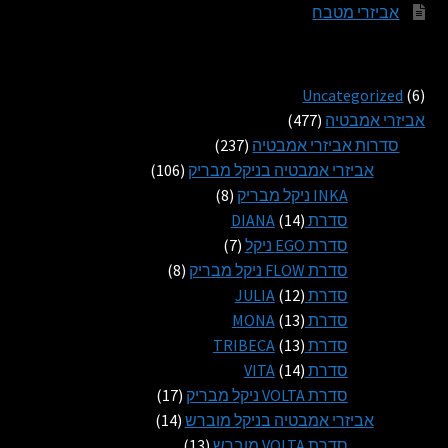
אביזרי מטבח
6
Uncategorized
6
מוצרים
477
אביזרי אמבטיה
477
מוצרים
237
סדרות אביזרי אמבטיה
237
מוצרים
106
אביזרי אמבטיה בניקל מבריק
106
8
מוצרים
INKA ניקל מבריק
8
14
מוצרים
סדרת DIANA
14
מוצרים
7
סדרת EGO ניקל
7
מוצרים
8
סדרת FLOW ניקל מבריק
8
12
מוצרים
סדרת JULIA
12
13
מוצרים
סדרת MONA
13
13
מוצרים
סדרת TRIBECA
13
14
מוצרים
סדרת VITA
14
מוצרים
17
סדרת VOLTA ניקל מבריק
17
14
מוצרים
אביזרי אמבטיה בניקל מוברש
14
13
מוצרים
סדרת VOLTA מוברש
13