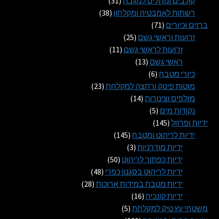
קולבים ומתלים למגבת
31
38
מוצרים
רשתות לאמבטיה ומקלחון
38
71
מוצרים
ברזים וכיורים
71
מוצרים
25
זרועות וראשי גשם
25
11
מוצרים
זרועות לראשי גשם
11
13
מוצרים
ראשי גשם
13
6
מוצרים
כיורי מטבח
6
מוצרים
23
מוטות פינוק ורחצה למקלחת
23
14
מוצרים
מזלפים וצינורות
14
5
מוצרים
נקודות מים
5
145
מוצרים
ידיות ופרזול
145
מוצרים
145
ידיות לריהוט ומטבח
145
3
מוצרים
ידיות מודרניות
3
מוצרים
50
ידיות כפתור לריהוט
50
מוצרים
48
ידיות לריהוט בסגנון כפרי
48
28
מוצרים
ידיות מטבח במידות ארוכות
28
16
מוצרים
ידיות קונכיה
16
5
מוצרים
משטחי עץ טיק למקלחת
5