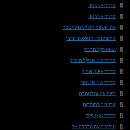
סדרת DONNA
סדרת DONNA
פחי אשפה מרובעים למטבח
מתקנים לנייר טואלט רזרבי
INKA ניקל מבריק
סדרת FLOW ניקל מבריק
סדרת INKA שחור
סדרת FLOW שחור
ידיות אחיזה לאמבט
אביזרים למוסדות
סדרת EGO ניקל
אביזרים עם מדבקה 3M