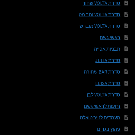
סדרת VOLTA שחור
סדרת VOLTA זהב מט
סדרת VOLTA מוברש
ראשי גשם
תבניות אפייה
סדרת JULIA
סדרת BAR שחורה
סדרת LUISA
סדרת VOLTA לבן
זרועות לראשי גשם
מעמדים לנייר טואלט
גיהוץ בגדים