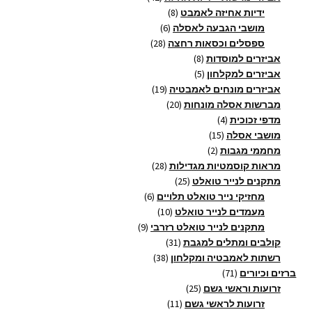
8
מוצרים
ידיות אחיזה לאמבט
8
6
מוצרים
מושבי הגבעה לאסלה
6
28
מוצרים
ספסלים וכסאות רחצה
28
8
מוצרים
אביזרים למוסדות
8
5
מוצרים
אביזרים למקלחון
5
מוצרים
19
אביזרים מונחים לאמבטיה
19
20
מוצרים
מברשות אסלה מונחות
20
4
מוצרים
מדפי זכוכית
4
15
מוצרים
מושבי אסלה
15
2
מוצרים
מחממי מגבות
2
מוצרים
28
מראות קוסמטיות מגדילות
28
25
מוצרים
מתקנים לנייר טואלט
25
מוצרים
6
מחזיקי נייר טואלט תלויים
6
10
מוצרים
מעמדים לנייר טואלט
10
9
מוצרים
מתקנים לנייר טואלט רזרבי
9
31
מוצרים
קולבים ומתלים למגבת
31
38
מוצרים
רשתות לאמבטיה ומקלחון
38
71
מוצרים
ברזים וכיורים
71
מוצרים
25
זרועות וראשי גשם
25
11
מוצרים
זרועות לראשי גשם
11