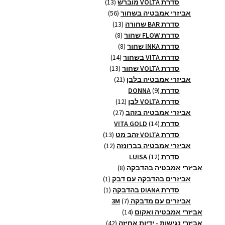
13
מוצרים
סדרת VOLTA מוברש
13
56
מוצרים
אביזרי אמבטיה בשחור
56
13
מוצרים
סדרת BAR שחורה
13
8
מוצרים
סדרת FLOW שחור
8
8
מוצרים
סדרת INKA שחור
8
14
מוצרים
סדרת VITA בשחור
14
13
מוצרים
סדרת VOLTA שחור
13
21
מוצרים
אביזרי אמבטיה בלבן
21
9
מוצרים
סדרת DONNA
9
מוצרים
12
סדרת VOLTA לבן
12
27
מוצרים
אביזרי אמבטיה בזהב
27
14
מוצרים
סדרת VITA GOLD
14
מוצרים
13
סדרת VOLTA זהב מט
13
12
מוצרים
אביזרי אמבטיה בברונזה
12
12
מוצרים
סדרת LUISA
12
מוצרים
8
אביזרי אמבטיה בהדבקה
8
מוצרים
מוצר
אביזרים בהדבקה עם דבק
1
1
מוצר
סדרת DIANA בהדבקה
1
1
7
אביזרים עם מדבקה 3M
7
14
מוצרים
אביזרי אמבטיה ואקום
14
מוצרים
42
אביזרי נגישות - ידיות אחיזה
42