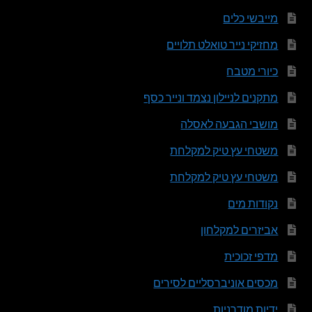
מייבשי כלים
מחזיקי נייר טואלט תלויים
כיורי מטבח
מתקנים לניילון נצמד ונייר כסף
מושבי הגבעה לאסלה
משטחי עץ טיק למקלחת
משטחי עץ טיק למקלחת
נקודות מים
אביזרים למקלחון
מדפי זכוכית
מכסים אוניברסליים לסירים
ידיות מודרניות