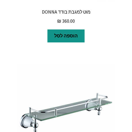
מוט למגבת בודד DONNA
₪
360.00
הוספה לסל