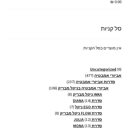
₪
0.00
סל קניות
אין מוצרים בסל הקניות.
6
Uncategorized
6
מוצרים
477
אביזרי אמבטיה
477
מוצרים
237
סדרות אביזרי אמבטיה
237
מוצרים
106
אביזרי אמבטיה בניקל מבריק
106
8
מוצרים
INKA ניקל מבריק
8
14
מוצרים
סדרת DIANA
14
מוצרים
7
סדרת EGO ניקל
7
מוצרים
8
סדרת FLOW ניקל מבריק
8
12
מוצרים
סדרת JULIA
12
13
מוצרים
סדרת MONA
13