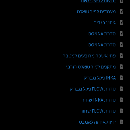
זרועות לראשי גשם
מעמדים לנייר טואלט
גיהוץ בגדים
סדרת DONNA
סדרת DONNA
פחי אשפה מרובעים למטבח
מתקנים לנייר טואלט רזרבי
INKA ניקל מבריק
סדרת FLOW ניקל מבריק
סדרת INKA שחור
סדרת FLOW שחור
ידיות אחיזה לאמבט