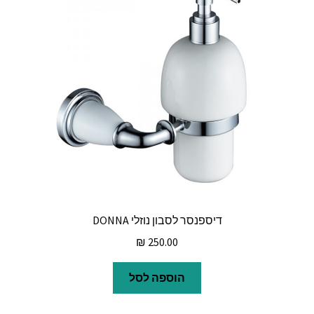
דיספנסר לסבון נוזלי DONNA
₪
250.00
הוספה לסל