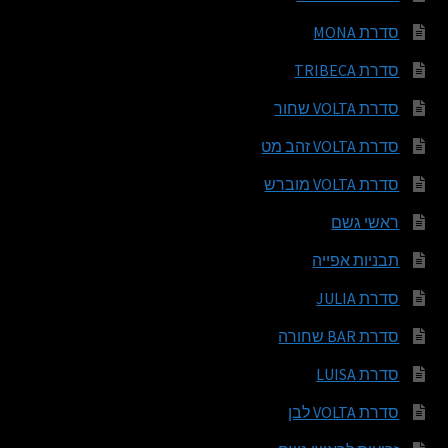
סדרת MONA
סדרת TRIBECA
סדרת VOLTA שחור
סדרת VOLTA זהב מט
סדרת VOLTA מוברש
ראשי גשם
תבניות אפייה
סדרת JULIA
סדרת BAR שחורה
סדרת LUISA
סדרת VOLTA לבן