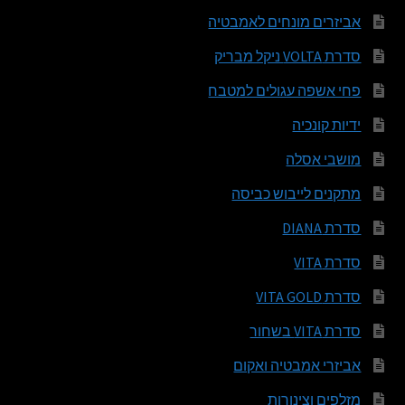
אביזרים מונחים לאמבטיה
סדרת VOLTA ניקל מבריק
פחי אשפה עגולים למטבח
ידיות קונכיה
מושבי אסלה
מתקנים לייבוש כביסה
סדרת DIANA
סדרת VITA
סדרת VITA GOLD
סדרת VITA בשחור
אביזרי אמבטיה ואקום
מזלפים וצינורות