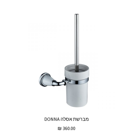
מברשת אסלה DONNA
₪
360.00