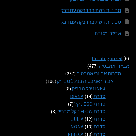
סבוניות רשת בהדבקה עם דבק
סבוניות רשת בהדבקה עם דבק
אביזרי מטבח
6
Uncategorized
6
מוצרים
477
אביזרי אמבטיה
477
מוצרים
237
סדרות אביזרי אמבטיה
237
מוצרים
106
אביזרי אמבטיה בניקל מבריק
106
8
מוצרים
INKA ניקל מבריק
8
14
מוצרים
סדרת DIANA
14
מוצרים
7
סדרת EGO ניקל
7
מוצרים
8
סדרת FLOW ניקל מבריק
8
12
מוצרים
סדרת JULIA
12
13
מוצרים
סדרת MONA
13
13
מוצרים
סדרת TRIBECA
13