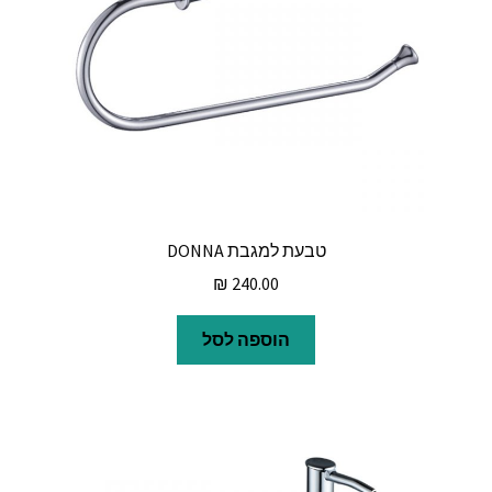
טבעת למגבת DONNA
₪
240.00
הוספה לסל