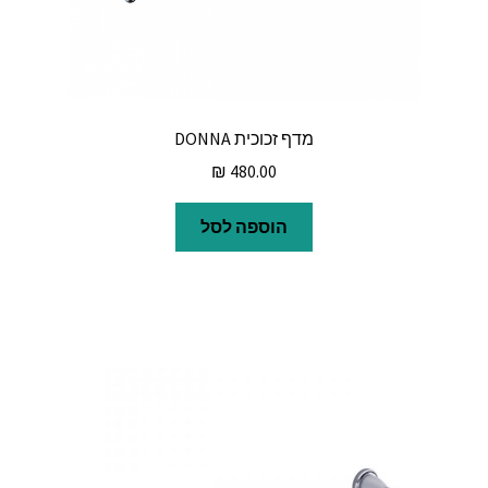
מדף זכוכית DONNA
₪
480.00
הוספה לסל