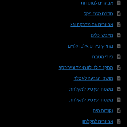
אביזרים למוסדות
סדרת EGO ניקל
אביזרים עם מדבקה 3M
מייבשי כלים
מחזיקי נייר טואלט תלויים
כיורי מטבח
מתקנים לניילון נצמד ונייר כסף
מושבי הגבעה לאסלה
משטחי עץ טיק למקלחת
משטחי עץ טיק למקלחת
נקודות מים
אביזרים למקלחון