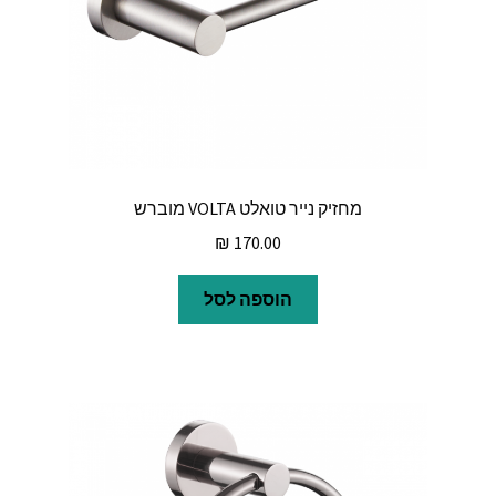
מחזיק נייר טואלט VOLTA מוברש
₪
170.00
הוספה לסל