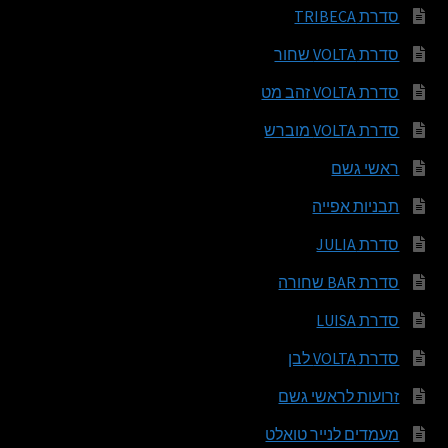
סדרת TRIBECA
סדרת VOLTA שחור
סדרת VOLTA זהב מט
סדרת VOLTA מוברש
ראשי גשם
תבניות אפייה
סדרת JULIA
סדרת BAR שחורה
סדרת LUISA
סדרת VOLTA לבן
זרועות לראשי גשם
מעמדים לנייר טואלט