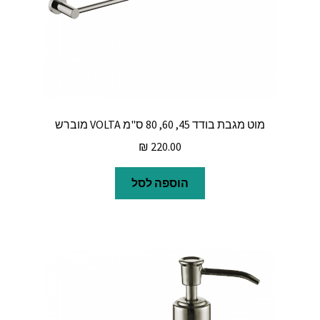
מוט מגבת בודד 45, 60, 80 ס"מ VOLTA מוברש
₪
220.00
הוספה לסל