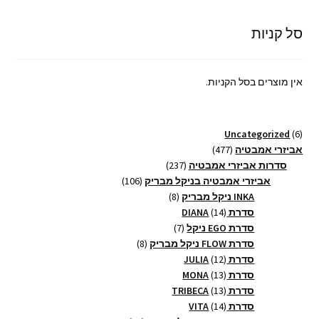
סל קניות
אין מוצרים בסל הקניות.
6
Uncategorized
6
מוצרים
477
אביזרי אמבטיה
477
מוצרים
237
סדרות אביזרי אמבטיה
237
מוצרים
106
אביזרי אמבטיה בניקל מבריק
106
8
מוצרים
INKA ניקל מבריק
8
14
מוצרים
סדרת DIANA
14
מוצרים
7
סדרת EGO ניקל
7
מוצרים
8
סדרת FLOW ניקל מבריק
8
12
מוצרים
סדרת JULIA
12
13
מוצרים
סדרת MONA
13
13
מוצרים
סדרת TRIBECA
13
14
מוצרים
סדרת VITA
14