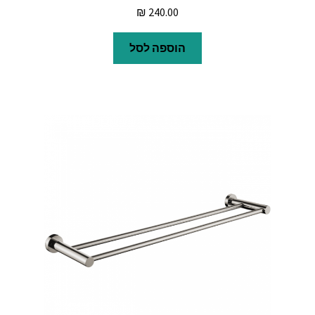
₪
240.00
הוספה לסל