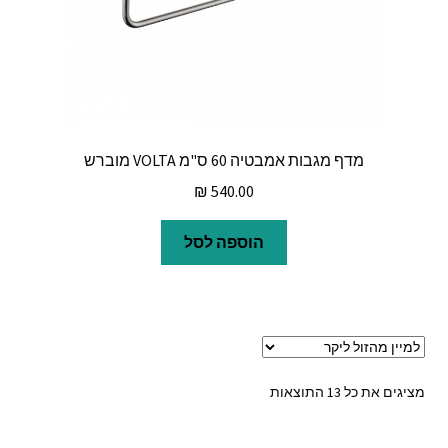
מדף מגבות אמבטיה 60 ס"מ VOLTA מוברש
₪
540.00
הוספה לסל
ממוין
מציגים את כל ⁦13⁩ התוצאות
לפי
מחיר: