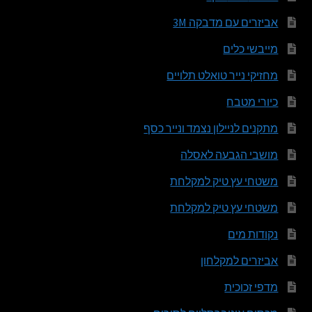
אביזרים עם מדבקה 3M
מייבשי כלים
מחזיקי נייר טואלט תלויים
כיורי מטבח
מתקנים לניילון נצמד ונייר כסף
מושבי הגבעה לאסלה
משטחי עץ טיק למקלחת
משטחי עץ טיק למקלחת
נקודות מים
אביזרים למקלחון
מדפי זכוכית