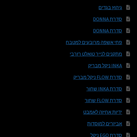
גיהוץ בגדים
סדרת DONNA
סדרת DONNA
פחי אשפה מרובעים למטבח
מתקנים לנייר טואלט רזרבי
INKA ניקל מבריק
סדרת FLOW ניקל מבריק
סדרת INKA שחור
סדרת FLOW שחור
ידיות אחיזה לאמבט
אביזרים למוסדות
סדרת EGO ניקל