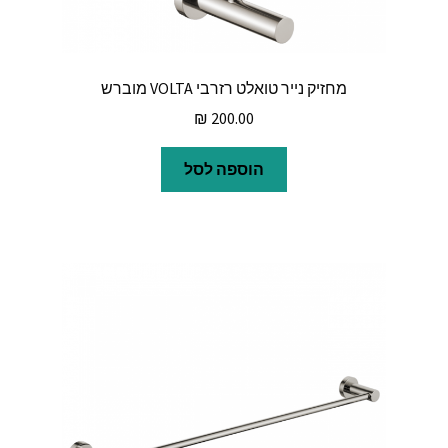
מחזיק נייר טואלט רזרבי VOLTA מוברש
₪
200.00
הוספה לסל