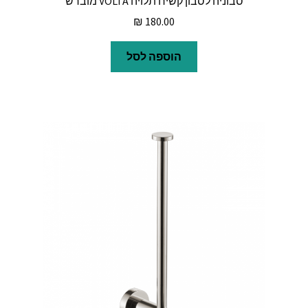
סבוניה לסבון קשיח תלויה VOLTA מוברש
₪
180.00
הוספה לסל