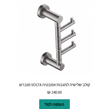
קולב שלישיה למגבות אמבטיה VOLTA מוברש
₪
240.00
הוספה לסל