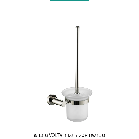
מברשת אסלה תלויה VOLTA מוברש