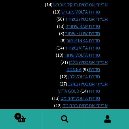
14
מוצרים
אביזרי אמבטיה בניקל מוברש
14
13
מוצרים
סדרת VOLTA מוברש
13
56
מוצרים
אביזרי אמבטיה בשחור
56
13
מוצרים
סדרת BAR שחורה
13
8
מוצרים
סדרת FLOW שחור
8
8
מוצרים
סדרת INKA שחור
8
14
מוצרים
סדרת VITA בשחור
14
13
מוצרים
סדרת VOLTA שחור
13
21
מוצרים
אביזרי אמבטיה בלבן
21
9
מוצרים
סדרת DONNA
9
מוצרים
12
סדרת VOLTA לבן
12
27
מוצרים
אביזרי אמבטיה בזהב
27
14
מוצרים
סדרת VITA GOLD
14
מוצרים
13
סדרת VOLTA זהב מט
13
12
מוצרים
אביזרי אמבטיה בברונזה
12
12
מוצרים
סדרת LUISA
12
0
מוצרים
8
אביזרי אמבטיה בהדבקה
8
חיפוש
חיפוש
מוצרים
מוצר
אביזרים בהדבקה עם דבק
1