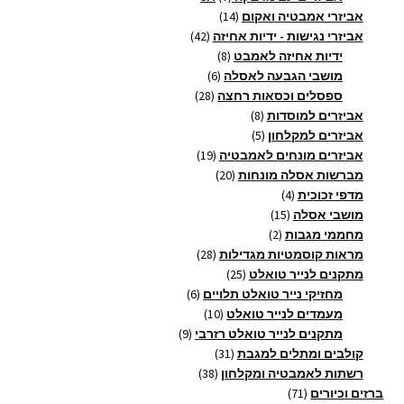
14
מוצרים
אביזרי אמבטיה ואקום
14
מוצרים
42
אביזרי נגישות - ידיות אחיזה
42
8
מוצרים
ידיות אחיזה לאמבט
8
6
מוצרים
מושבי הגבעה לאסלה
6
28
מוצרים
ספסלים וכסאות רחצה
28
8
מוצרים
אביזרים למוסדות
8
5
מוצרים
אביזרים למקלחון
5
מוצרים
19
אביזרים מונחים לאמבטיה
19
20
מוצרים
מברשות אסלה מונחות
20
4
מוצרים
מדפי זכוכית
4
15
מוצרים
מושבי אסלה
15
2
מוצרים
מחממי מגבות
2
מוצרים
28
מראות קוסמטיות מגדילות
28
25
מוצרים
מתקנים לנייר טואלט
25
מוצרים
6
מחזיקי נייר טואלט תלויים
6
10
מוצרים
מעמדים לנייר טואלט
10
9
מוצרים
מתקנים לנייר טואלט רזרבי
9
31
מוצרים
קולבים ומתלים למגבת
31
38
מוצרים
רשתות לאמבטיה ומקלחון
38
71
מוצרים
ברזים וכיורים
71