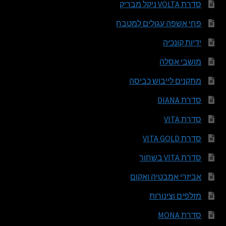
סדרת VOLTA ניקל מבריק
פחי אשפה עגולים למטבח
ידיות קונכיה
מושבי אסלה
מתקנים לייבוש כביסה
סדרת DIANA
סדרת VITA
סדרת VITA GOLD
סדרת VITA בשחור
אביזרי אמבטיה ואקום
מזלפים וצינורות
סדרת MONA