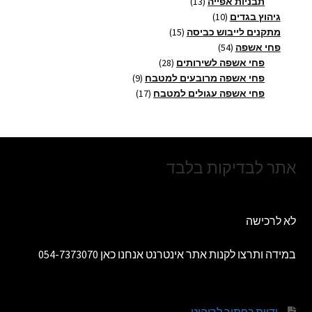
13
מוצרים
תבניות אפייה
13
10
מוצרים
גיהוץ בגדים
10
מוצרים
15
מתקנים לייבוש כביסה
15
54
מוצרים
פחי אשפה
54
מוצרים
28
פחי אשפה לשירותים
28
מוצרים
9
פחי אשפה מרובעים למטבח
9
17
מוצרים
פחי אשפה עגולים למטבח
17
מוצרים
אתר לבדיקות בלבד
לא לרכישה
במידה ותרצו לקנות אתר אינטרנט אנחנו כאן 054-7373070