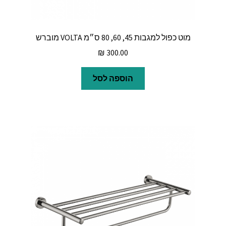
מוט כפול למגבות 45, 60, 80 ס״מ VOLTA מוברש
₪
300.00
הוספה לסל