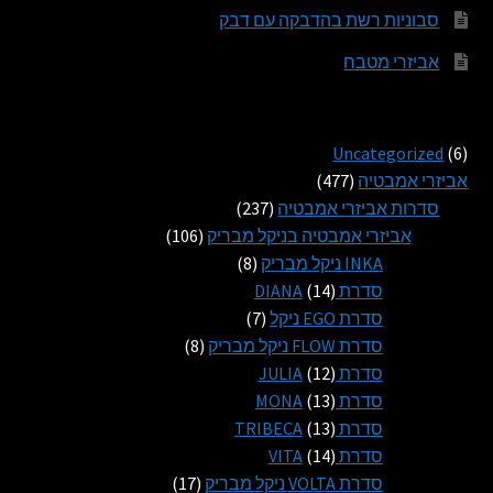
סבוניות רשת בהדבקה עם דבק
אביזרי מטבח
6
Uncategorized
6
מוצרים
477
אביזרי אמבטיה
477
מוצרים
237
סדרות אביזרי אמבטיה
237
מוצרים
106
אביזרי אמבטיה בניקל מבריק
106
8
מוצרים
INKA ניקל מבריק
8
14
מוצרים
סדרת DIANA
14
מוצרים
7
סדרת EGO ניקל
7
מוצרים
8
סדרת FLOW ניקל מבריק
8
12
מוצרים
סדרת JULIA
12
13
מוצרים
סדרת MONA
13
13
מוצרים
סדרת TRIBECA
13
14
מוצרים
סדרת VITA
14
מוצרים
17
סדרת VOLTA ניקל מבריק
17