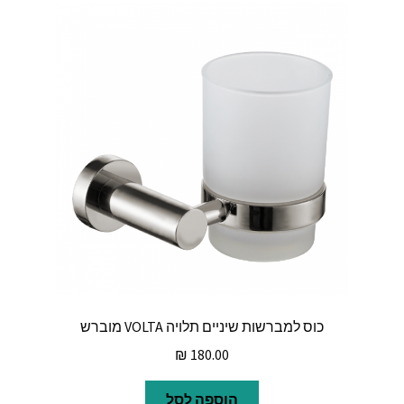
כוס למברשות שיניים תלויה VOLTA מוברש
₪
180.00
הוספה לסל