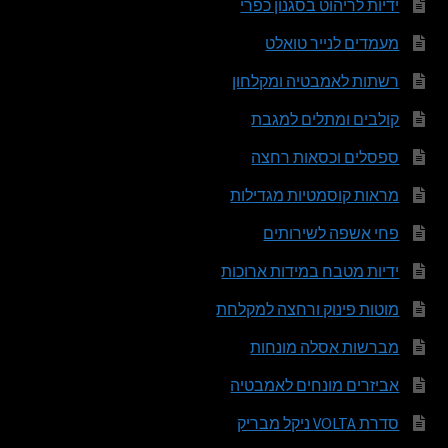
ידיות לריהוט בסגנון כפרי
מעמדים לנייר טואלט
רשתות לאמבטיה ומקלחון
קולבים ומתלים למגבת
ספסלים וכסאות רחצה
מראות קוסמטיות מגדילות
פחי אשפה לשירותים
ידיות מטבח במידות ארוכות
מוטות פינוק ורחצה למקלחת
מברשות אסלה מונחות
אביזרים מונחים לאמבטיה
סדרת VOLTA ניקל מבריק