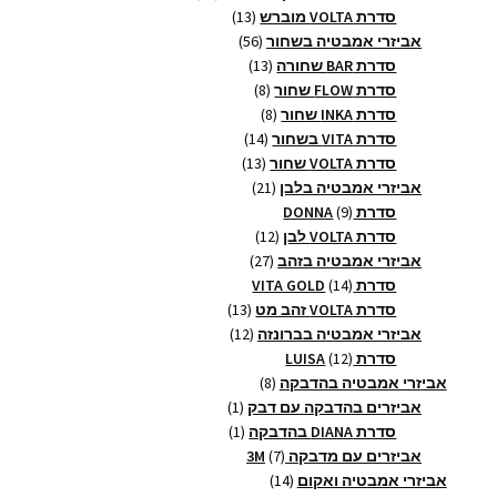
13
מוצרים
סדרת VOLTA מוברש
13
56
מוצרים
אביזרי אמבטיה בשחור
56
13
מוצרים
סדרת BAR שחורה
13
8
מוצרים
סדרת FLOW שחור
8
8
מוצרים
סדרת INKA שחור
8
14
מוצרים
סדרת VITA בשחור
14
13
מוצרים
סדרת VOLTA שחור
13
21
מוצרים
אביזרי אמבטיה בלבן
21
9
מוצרים
סדרת DONNA
9
מוצרים
12
סדרת VOLTA לבן
12
27
מוצרים
אביזרי אמבטיה בזהב
27
14
מוצרים
סדרת VITA GOLD
14
מוצרים
13
סדרת VOLTA זהב מט
13
12
מוצרים
אביזרי אמבטיה בברונזה
12
12
מוצרים
סדרת LUISA
12
מוצרים
8
אביזרי אמבטיה בהדבקה
8
מוצרים
מוצר
אביזרים בהדבקה עם דבק
1
1
מוצר
סדרת DIANA בהדבקה
1
1
7
אביזרים עם מדבקה 3M
7
14
מוצרים
אביזרי אמבטיה ואקום
14