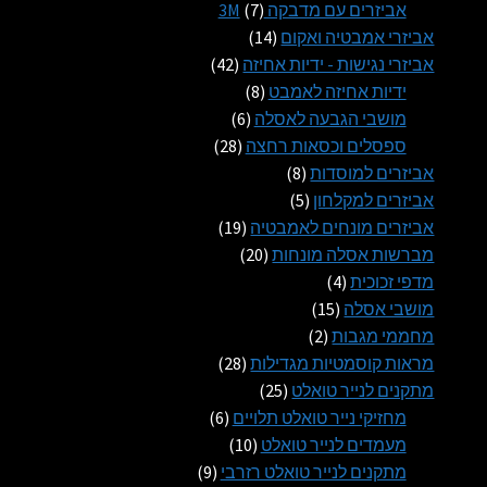
1
7
אביזרים עם מדבקה 3M
7
14
מוצרים
אביזרי אמבטיה ואקום
14
מוצרים
42
אביזרי נגישות - ידיות אחיזה
42
8
מוצרים
ידיות אחיזה לאמבט
8
6
מוצרים
מושבי הגבעה לאסלה
6
28
מוצרים
ספסלים וכסאות רחצה
28
8
מוצרים
אביזרים למוסדות
8
5
מוצרים
אביזרים למקלחון
5
מוצרים
19
אביזרים מונחים לאמבטיה
19
20
מוצרים
מברשות אסלה מונחות
20
4
מוצרים
מדפי זכוכית
4
15
מוצרים
מושבי אסלה
15
2
מוצרים
מחממי מגבות
2
מוצרים
28
מראות קוסמטיות מגדילות
28
25
מוצרים
מתקנים לנייר טואלט
25
מוצרים
6
מחזיקי נייר טואלט תלויים
6
10
מוצרים
מעמדים לנייר טואלט
10
9
מוצרים
מתקנים לנייר טואלט רזרבי
9