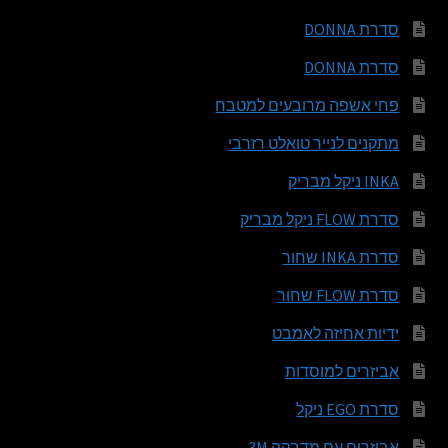
סדרת DONNA
סדרת DONNA
פחי אשפה מרובעים למטבח
מתקנים לנייר טואלט רזרבי
INKA ניקל מבריק
סדרת FLOW ניקל מבריק
סדרת INKA שחור
סדרת FLOW שחור
ידיות אחיזה לאמבט
אביזרים למוסדות
סדרת EGO ניקל
אביזרים עם מדבקה 3M