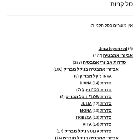
סל קניות
אין מוצרים בסל הקניות.
6
Uncategorized
6
מוצרים
477
אביזרי אמבטיה
477
מוצרים
237
סדרות אביזרי אמבטיה
237
מוצרים
106
אביזרי אמבטיה בניקל מבריק
106
8
מוצרים
INKA ניקל מבריק
8
14
מוצרים
סדרת DIANA
14
מוצרים
7
סדרת EGO ניקל
7
מוצרים
8
סדרת FLOW ניקל מבריק
8
12
מוצרים
סדרת JULIA
12
13
מוצרים
סדרת MONA
13
13
מוצרים
סדרת TRIBECA
13
14
מוצרים
סדרת VITA
14
מוצרים
17
סדרת VOLTA ניקל מבריק
17
14
מוצרים
אביזרי אמבטיה בניקל מוברש
14