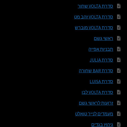
סדרת VOLTA שחור
סדרת VOLTA זהב מט
סדרת VOLTA מוברש
ראשי גשם
תבניות אפייה
סדרת JULIA
סדרת BAR שחורה
סדרת LUISA
סדרת VOLTA לבן
זרועות לראשי גשם
מעמדים לנייר טואלט
גיהוץ בגדים