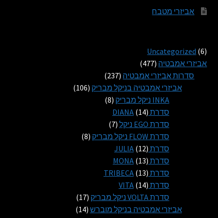
אביזרי מטבח
6
Uncategorized
6
מוצרים
477
אביזרי אמבטיה
477
מוצרים
237
סדרות אביזרי אמבטיה
237
מוצרים
106
אביזרי אמבטיה בניקל מבריק
106
8
מוצרים
INKA ניקל מבריק
8
14
מוצרים
סדרת DIANA
14
מוצרים
7
סדרת EGO ניקל
7
מוצרים
8
סדרת FLOW ניקל מבריק
8
12
מוצרים
סדרת JULIA
12
13
מוצרים
סדרת MONA
13
13
מוצרים
סדרת TRIBECA
13
14
מוצרים
סדרת VITA
14
מוצרים
17
סדרת VOLTA ניקל מבריק
17
14
מוצרים
אביזרי אמבטיה בניקל מוברש
14