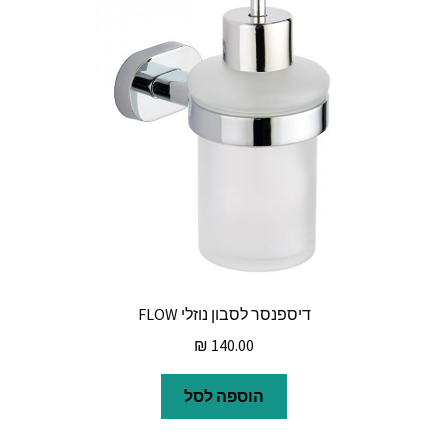
דיספנסר לסבון נוזלי FLOW
₪
140.00
הוספה לסל