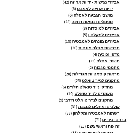
מוצרים
42
אביזרי נגישות - ידיות אחיזה
42
8
מוצרים
ידיות אחיזה לאמבט
8
6
מוצרים
מושבי הגבעה לאסלה
6
28
מוצרים
ספסלים וכסאות רחצה
28
8
מוצרים
אביזרים למוסדות
8
5
מוצרים
אביזרים למקלחון
5
מוצרים
19
אביזרים מונחים לאמבטיה
19
20
מוצרים
מברשות אסלה מונחות
20
4
מוצרים
מדפי זכוכית
4
15
מוצרים
מושבי אסלה
15
2
מוצרים
מחממי מגבות
2
מוצרים
28
מראות קוסמטיות מגדילות
28
25
מוצרים
מתקנים לנייר טואלט
25
מוצרים
6
מחזיקי נייר טואלט תלויים
6
10
מוצרים
מעמדים לנייר טואלט
10
9
מוצרים
מתקנים לנייר טואלט רזרבי
9
31
מוצרים
קולבים ומתלים למגבת
31
38
מוצרים
רשתות לאמבטיה ומקלחון
38
71
מוצרים
ברזים וכיורים
71
מוצרים
25
זרועות וראשי גשם
25
11
מוצרים
זרועות לראשי גשם
11