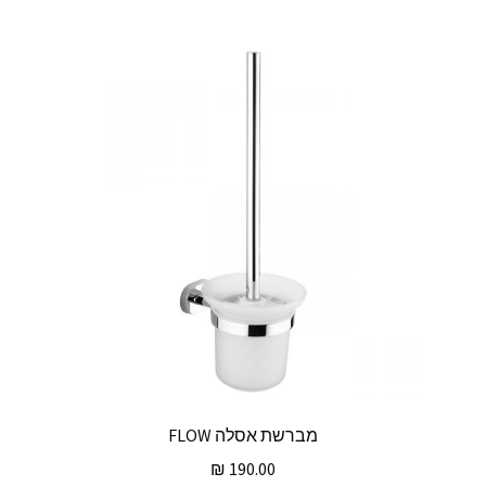
מברשת אסלה FLOW
₪
190.00