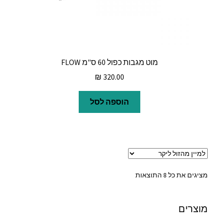
מוט מגבות כפול 60 ס"מ FLOW
₪
320.00
הוספה לסל
ממוין
מציגים את כל ⁦8⁩ התוצאות
לפי
מחיר:
מוצרים
מהזול
ליקר