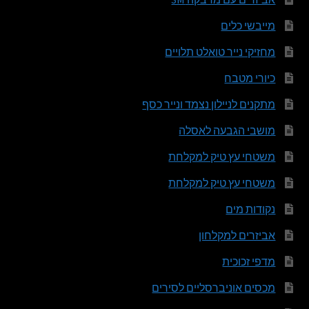
מייבשי כלים
מחזיקי נייר טואלט תלויים
כיורי מטבח
מתקנים לניילון נצמד ונייר כסף
מושבי הגבעה לאסלה
משטחי עץ טיק למקלחת
משטחי עץ טיק למקלחת
נקודות מים
אביזרים למקלחון
מדפי זכוכית
מכסים אוניברסליים לסירים