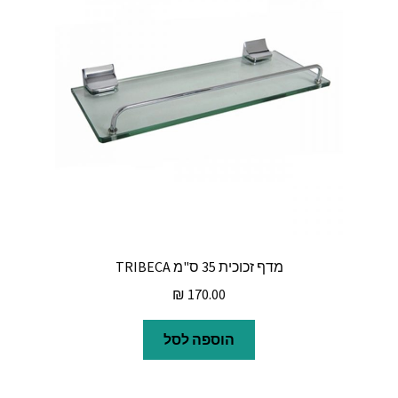
מדף זכוכית 35 ס"מ TRIBECA
₪
170.00
הוספה לסל