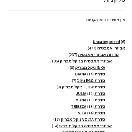
אין מוצרים בסל הקניות.
6
Uncategorized
6
מוצרים
477
אביזרי אמבטיה
477
מוצרים
237
סדרות אביזרי אמבטיה
237
מוצרים
106
אביזרי אמבטיה בניקל מבריק
106
8
מוצרים
INKA ניקל מבריק
8
14
מוצרים
סדרת DIANA
14
מוצרים
7
סדרת EGO ניקל
7
מוצרים
8
סדרת FLOW ניקל מבריק
8
12
מוצרים
סדרת JULIA
12
13
מוצרים
סדרת MONA
13
13
מוצרים
סדרת TRIBECA
13
14
מוצרים
סדרת VITA
14
מוצרים
17
סדרת VOLTA ניקל מבריק
17
14
מוצרים
אביזרי אמבטיה בניקל מוברש
14
13
מוצרים