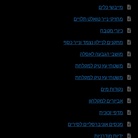
מייבשי כלים
מחזיקי נייר טואלט תלויים
כיורי מטבח
מתקנים לניילון נצמד ונייר כסף
מושבי הגבעה לאסלה
משטחי עץ טיק למקלחת
משטחי עץ טיק למקלחת
נקודות מים
אביזרים למקלחון
מדפי זכוכית
מכסים אוניברסליים לסירים
ידיות מודרניות