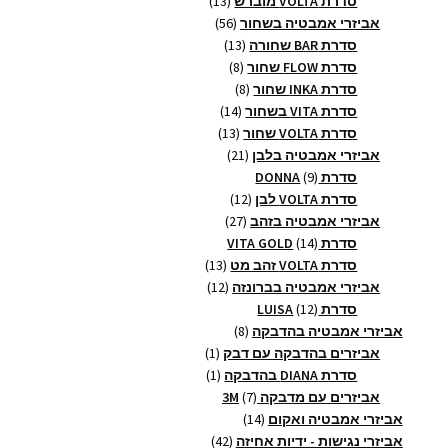
סדרת VOLTA מוברש
13
56
מוצרים
אביזרי אמבטיה בשחור
56
13
מוצרים
סדרת BAR שחורה
13
8
מוצרים
סדרת FLOW שחור
8
8
מוצרים
סדרת INKA שחור
8
14
מוצרים
סדרת VITA בשחור
14
13
מוצרים
סדרת VOLTA שחור
13
21
מוצרים
אביזרי אמבטיה בלבן
21
9
מוצרים
סדרת DONNA
9
מוצרים
12
סדרת VOLTA לבן
12
27
מוצרים
אביזרי אמבטיה בזהב
27
14
מוצרים
סדרת VITA GOLD
14
מוצרים
13
סדרת VOLTA זהב מט
13
12
מוצרים
אביזרי אמבטיה בברונזה
12
12
מוצרים
סדרת LUISA
12
מוצרים
8
אביזרי אמבטיה בהדבקה
8
מוצרים
מוצר
אביזרים בהדבקה עם דבק
1
1
מוצר
סדרת DIANA בהדבקה
1
1
7
אביזרים עם מדבקה 3M
7
14
מוצרים
אביזרי אמבטיה ואקום
14
מוצרים
42
אביזרי נגישות - ידיות אחיזה
42