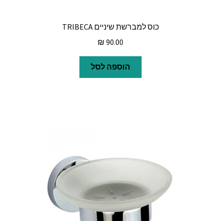
כוס למברשת שיניים TRIBECA
₪
90.00
הוספה לסל