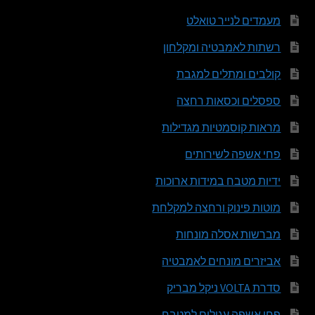
מעמדים לנייר טואלט
רשתות לאמבטיה ומקלחון
קולבים ומתלים למגבת
ספסלים וכסאות רחצה
מראות קוסמטיות מגדילות
פחי אשפה לשירותים
ידיות מטבח במידות ארוכות
מוטות פינוק ורחצה למקלחת
מברשות אסלה מונחות
אביזרים מונחים לאמבטיה
סדרת VOLTA ניקל מבריק
פחי אשפה עגולים למטבח