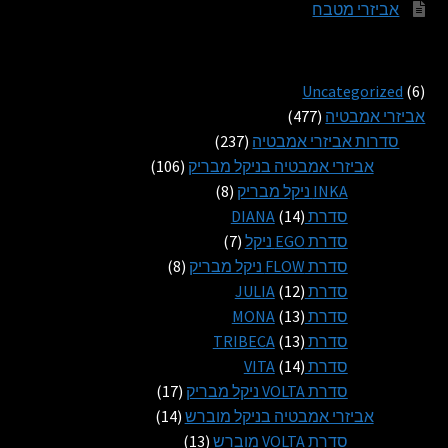
אביזרי מטבח
6
Uncategorized
6
מוצרים
477
אביזרי אמבטיה
477
מוצרים
237
סדרות אביזרי אמבטיה
237
מוצרים
106
אביזרי אמבטיה בניקל מבריק
106
8
מוצרים
INKA ניקל מבריק
8
14
מוצרים
סדרת DIANA
14
מוצרים
7
סדרת EGO ניקל
7
מוצרים
8
סדרת FLOW ניקל מבריק
8
12
מוצרים
סדרת JULIA
12
13
מוצרים
סדרת MONA
13
13
מוצרים
סדרת TRIBECA
13
14
מוצרים
סדרת VITA
14
מוצרים
17
סדרת VOLTA ניקל מבריק
17
14
מוצרים
אביזרי אמבטיה בניקל מוברש
14
13
מוצרים
סדרת VOLTA מוברש
13