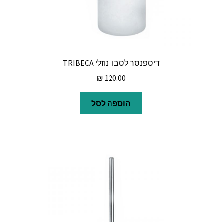
דיספנסר לסבון נוזלי TRIBECA
₪
120.00
הוספה לסל