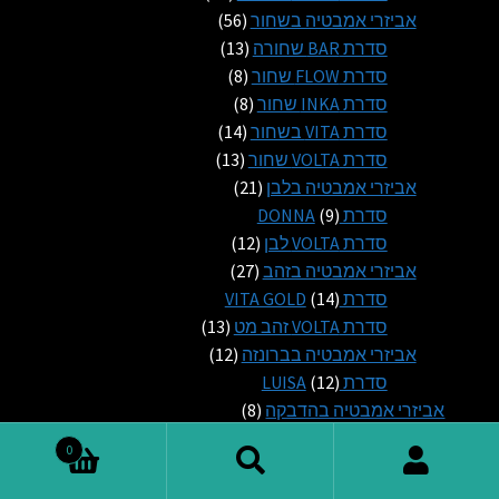
56
מוצרים
אביזרי אמבטיה בשחור
56
13
מוצרים
סדרת BAR שחורה
13
8
מוצרים
סדרת FLOW שחור
8
8
מוצרים
סדרת INKA שחור
8
14
מוצרים
סדרת VITA בשחור
14
13
מוצרים
סדרת VOLTA שחור
13
21
מוצרים
אביזרי אמבטיה בלבן
21
9
מוצרים
סדרת DONNA
9
מוצרים
12
סדרת VOLTA לבן
12
27
מוצרים
אביזרי אמבטיה בזהב
27
14
מוצרים
סדרת VITA GOLD
14
מוצרים
13
סדרת VOLTA זהב מט
13
12
מוצרים
אביזרי אמבטיה בברונזה
12
12
מוצרים
סדרת LUISA
12
מוצרים
8
אביזרי אמבטיה בהדבקה
8
מוצרים
מוצר
אביזרים בהדבקה עם דבק
1
0
1
מוצר
סדרת DIANA בהדבקה
1
חיפוש
חיפוש
1
7
אביזרים עם מדבקה 3M
7