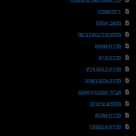
ידיות קונכיה
מושבי אסלה
מתקנים לייבוש כביסה
סדרת DIANA
סדרת VITA
סדרת VITA GOLD
סדרת VITA בשחור
אביזרי אמבטיה ואקום
מזלפים וצינורות
סדרת MONA
סדרת TRIBECA