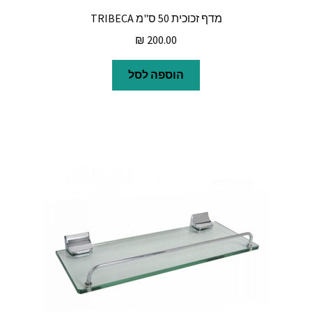
מדף זכוכית 50 ס"מ TRIBECA
₪
200.00
הוספה לסל