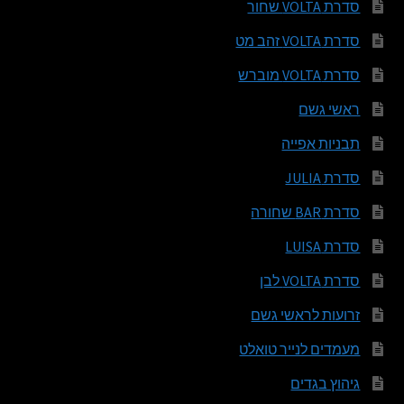
סדרת VOLTA שחור
סדרת VOLTA זהב מט
סדרת VOLTA מוברש
ראשי גשם
תבניות אפייה
סדרת JULIA
סדרת BAR שחורה
סדרת LUISA
סדרת VOLTA לבן
זרועות לראשי גשם
מעמדים לנייר טואלט
גיהוץ בגדים