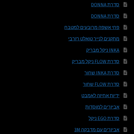
סדרת DONNA
סדרת DONNA
פחי אשפה מרובעים למטבח
מתקנים לנייר טואלט רזרבי
INKA ניקל מבריק
סדרת FLOW ניקל מבריק
סדרת INKA שחור
סדרת FLOW שחור
ידיות אחיזה לאמבט
אביזרים למוסדות
סדרת EGO ניקל
אביזרים עם מדבקה 3M