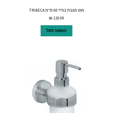
מוט מגבת בודד 60 ס"מ TRIBECA
₪
120.00
הוספה לסל