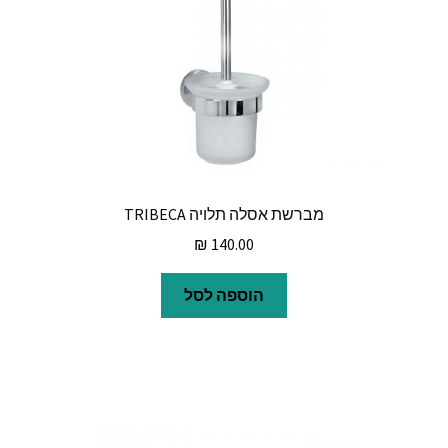
מברשת אסלה תלויה TRIBECA
₪
140.00
הוספה לסל