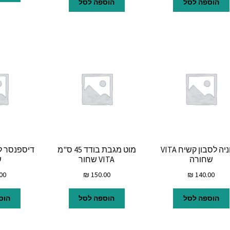
הוספה לסל
הוספה לסל
סבוניה לסבון קשיח VITA
מוט מגבת בודד 45 ס"מ
שחורה
VITA שחור
ש
00
₪
150.00
₪
140.00
הוספה לסל
הוספה לסל
הוס