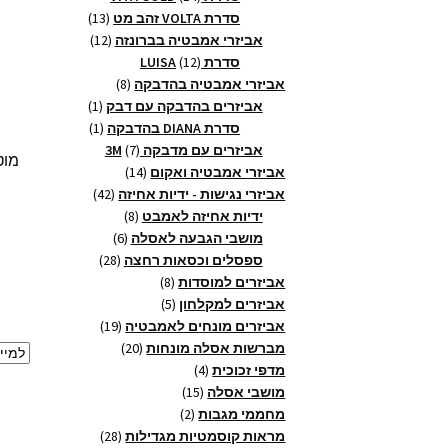
מוצרים
13
סדרת VOLTA זהב מט
13
12
מוצרים
אביזרי אמבטיה בברונזה
12
12
מוצרים
סדרת LUISA
12
מוצרים
8
אביזרי אמבטיה בהדבקה
8
מוצרים
מוצר
אביזרים בהדבקה עם דבק
1
1
מוצר
סדרת DIANA בהדבקה
1
1
7
אביזרים עם מדבקה 3M
7
14
מוצרים
אביזרי אמבטיה ואקום
14
מוצרים
42
אביזרי נגישות - ידיות אחיזה
42
8
מוצרים
ידיות אחיזה לאמבט
8
6
מוצרים
מושבי הגבעה לאסלה
6
28
מוצרים
ספסלים וכסאות רחצה
28
8
מוצרים
אביזרים למוסדות
8
5
מוצרים
אביזרים למקלחון
5
מוצרים
19
אביזרים מונחים לאמבטיה
19
20
מוצרים
מברשות אסלה מונחות
20
4
מוצרים
מדפי זכוכית
4
15
מוצרים
מושבי אסלה
15
2
מוצרים
מחממי מגבות
2
מוצרים
28
מראות קוסמטיות מגדילות
28