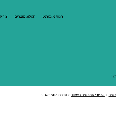
חנות אינטרנט
קטלוג מוצרים
צור ק
שר
בטיה
אביזרי אמבטיה בשחור
סדרת VITA בשחור