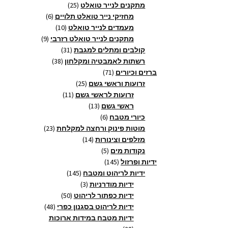
25
מוצרים
מתקנים לנייר טואלט
25
מוצרים
6
מחזיקי נייר טואלט תלויים
6
10
מוצרים
מעמדים לנייר טואלט
10
9
מוצרים
מתקנים לנייר טואלט רזרבי
9
31
מוצרים
קולבים ומתלים למגבת
31
38
מוצרים
רשתות לאמבטיה ומקלחון
38
71
מוצרים
ברזים וכיורים
71
מוצרים
25
זרועות וראשי גשם
25
11
מוצרים
זרועות לראשי גשם
11
13
מוצרים
ראשי גשם
13
6
מוצרים
כיורי מטבח
6
מוצרים
23
מוטות פינוק ורחצה למקלחת
23
14
מוצרים
מזלפים וצינורות
14
5
מוצרים
נקודות מים
5
145
מוצרים
ידיות ופרזול
145
מוצרים
145
ידיות לריהוט ומטבח
145
3
מוצרים
ידיות מודרניות
3
מוצרים
50
ידיות כפתור לריהוט
50
מוצרים
48
ידיות לריהוט בסגנון כפרי
48
מוצרים
ידיות מטבח במידות ארוכות