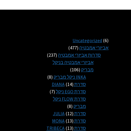
6
Uncategorized
6
מוצרים
477
אביזרי אמבטיה
477
מוצרים
237
סדרות אביזרי אמבטיה
237
מוצרים
אביזרי אמבטיה בניקל
106
מבריק
106
מוצרים
8
INKA ניקל מבריק
8
14
מוצרים
סדרת DIANA
14
מוצרים
7
סדרת EGO ניקל
7
מוצרים
סדרת FLOW ניקל
8
מבריק
8
12
מוצרים
סדרת JULIA
12
13
מוצרים
סדרת MONA
13
13
מוצרים
סדרת TRIBECA
13