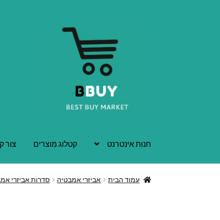
דלג
לדלג
לתוכן
לניווט
חנות אינטרנט
קטלוג מוצרים
צור ק
עמוד הבית
אביזרי אמבטיה
סדרות אביזרי אמ