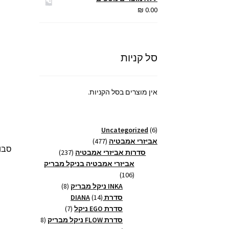
עד
₪
0.00
סל קניות
אין מוצרים בסל הקניות.
6
Uncategorized
6
מוצרים
477
אביזרי אמבטיה
477
מוצרים
237
סדרות אביזרי אמבטיה
237
מוצרים
אביזרי אמבטיה בניקל מבריק
106
106
מוצרים
8
INKA ניקל מבריק
8
14
מוצרים
סדרת DIANA
14
מוצרים
7
סדרת EGO ניקל
7
מוצרים
סדרת FLOW ניקל מבריק
8