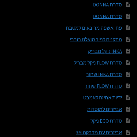
סדרת DONNA
סדרת DONNA
פחי אשפה מרובעים למטבח
מתקנים לנייר טואלט רזרבי
INKA ניקל מבריק
סדרת FLOW ניקל מבריק
סדרת INKA שחור
סדרת FLOW שחור
ידיות אחיזה לאמבט
אביזרים למוסדות
סדרת EGO ניקל
אביזרים עם מדבקה 3M