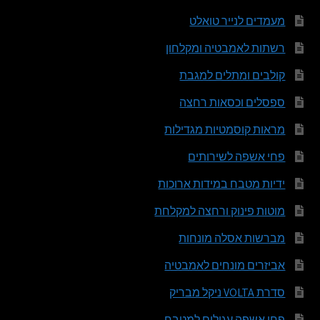
מעמדים לנייר טואלט
רשתות לאמבטיה ומקלחון
קולבים ומתלים למגבת
ספסלים וכסאות רחצה
מראות קוסמטיות מגדילות
פחי אשפה לשירותים
ידיות מטבח במידות ארוכות
מוטות פינוק ורחצה למקלחת
מברשות אסלה מונחות
אביזרים מונחים לאמבטיה
סדרת VOLTA ניקל מבריק
פחי אשפה עגולים למטבח