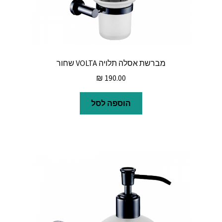
מברשת אסלה תלויה VOLTA שחור
₪
190.00
הוספה לסל