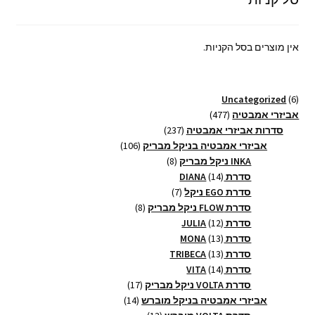
אין מוצרים בסל הקניות.
6
Uncategorized
6
מוצרים
477
אביזרי אמבטיה
477
מוצרים
237
סדרות אביזרי אמבטיה
237
מוצרים
106
אביזרי אמבטיה בניקל מבריק
106
8
מוצרים
INKA ניקל מבריק
8
14
מוצרים
סדרת DIANA
14
מוצרים
7
סדרת EGO ניקל
7
מוצרים
8
סדרת FLOW ניקל מבריק
8
12
מוצרים
סדרת JULIA
12
13
מוצרים
סדרת MONA
13
13
מוצרים
סדרת TRIBECA
13
14
מוצרים
סדרת VITA
14
מוצרים
17
סדרת VOLTA ניקל מבריק
17
14
מוצרים
אביזרי אמבטיה בניקל מוברש
14
13
מוצרים