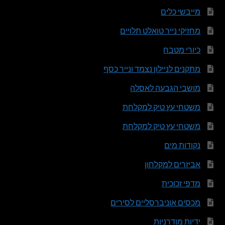
מייבשי כלים
מחזיקי נייר טואלט תלויים
כיורי מטבח
מתקנים לניילון נצמד ונייר כסף
מושבי הגבעה לאסלה
משטחי עץ טיק למקלחת
משטחי עץ טיק למקלחת
נקודות מים
אביזרים למקלחון
מדפי זכוכית
מכסים אוניברסליים לסירים
ידיות מודרניות