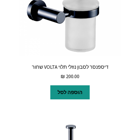
דיספנסר לסבון נוזלי תלוי VOLTA שחור
₪
200.00
הוספה לסל