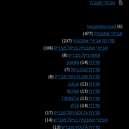
אביזרי מטבח
6
Uncategorized
6
מוצרים
477
אביזרי אמבטיה
477
מוצרים
237
סדרות אביזרי אמבטיה
237
מוצרים
106
אביזרי אמבטיה בניקל מבריק
106
8
מוצרים
INKA ניקל מבריק
8
14
מוצרים
סדרת DIANA
14
מוצרים
7
סדרת EGO ניקל
7
מוצרים
8
סדרת FLOW ניקל מבריק
8
12
מוצרים
סדרת JULIA
12
13
מוצרים
סדרת MONA
13
13
מוצרים
סדרת TRIBECA
13
14
מוצרים
סדרת VITA
14
מוצרים
17
סדרת VOLTA ניקל מבריק
17
14
מוצרים
אביזרי אמבטיה בניקל מוברש
14
13
מוצרים
סדרת VOLTA מוברש
13