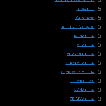
ידיות קונכיה
מושבי אסלה
מתקנים לייבוש כביסה
סדרת DIANA
סדרת VITA
סדרת VITA GOLD
סדרת VITA בשחור
אביזרי אמבטיה ואקום
מזלפים וצינורות
סדרת MONA
סדרת TRIBECA