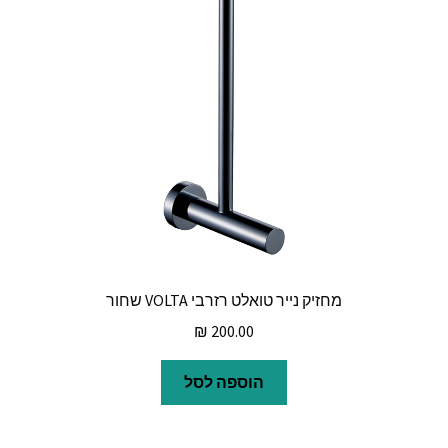
מחזיק נייר טואלט רזרבי VOLTA שחור
₪
200.00
הוספה לסל