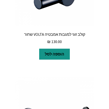
קולב זוגי למגבות אמבטיה VOLTA שחור
₪
130.00
הוספה לסל