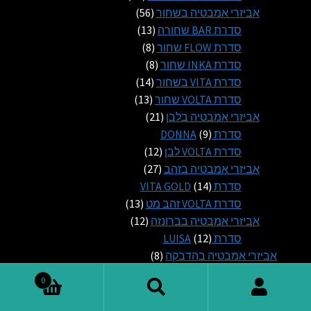
56
מוצרים
אביזרי אמבטיה בשחור
56
13
מוצרים
סדרת BAR שחורה
13
8
מוצרים
סדרת FLOW שחור
8
8
מוצרים
סדרת INKA שחור
8
14
מוצרים
סדרת VITA בשחור
14
13
מוצרים
סדרת VOLTA שחור
13
21
מוצרים
אביזרי אמבטיה בלבן
21
9
מוצרים
סדרת DONNA
9
מוצרים
12
סדרת VOLTA לבן
12
27
מוצרים
אביזרי אמבטיה בזהב
27
14
מוצרים
סדרת VITA GOLD
14
מוצרים
13
סדרת VOLTA זהב מט
13
12
מוצרים
אביזרי אמבטיה בברונזה
12
12
מוצרים
סדרת LUISA
12
מוצרים
8
אביזרי אמבטיה בהדבקה
8
מוצרים
מוצר
אביזרים בהדבקה עם דבק
1
0
1
מוצר
סדרת DIANA בהדבקה
1
חיפוש
חיפוש
1
7
אביזרים עם מדבקה 3M
7