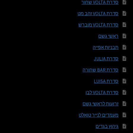
סדרת VOLTA שחור
סדרת VOLTA זהב מט
סדרת VOLTA מוברש
ראשי גשם
תבניות אפייה
סדרת JULIA
סדרת BAR שחורה
סדרת LUISA
סדרת VOLTA לבן
זרועות לראשי גשם
מעמדים לנייר טואלט
גיהוץ בגדים