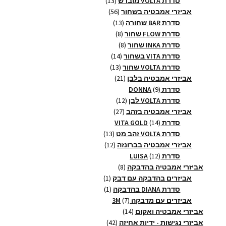
סדרת VOLTA מוברש
13
56
מוצרים
אביזרי אמבטיה בשחור
56
13
מוצרים
סדרת BAR שחורה
13
8
מוצרים
סדרת FLOW שחור
8
8
מוצרים
סדרת INKA שחור
8
14
מוצרים
סדרת VITA בשחור
14
13
מוצרים
סדרת VOLTA שחור
13
21
מוצרים
אביזרי אמבטיה בלבן
21
9
מוצרים
סדרת DONNA
9
מוצרים
12
סדרת VOLTA לבן
12
27
מוצרים
אביזרי אמבטיה בזהב
27
14
מוצרים
סדרת VITA GOLD
14
מוצרים
13
סדרת VOLTA זהב מט
13
12
מוצרים
אביזרי אמבטיה בברונזה
12
12
מוצרים
סדרת LUISA
12
מוצרים
8
אביזרי אמבטיה בהדבקה
8
מוצרים
מוצר
אביזרים בהדבקה עם דבק
1
1
מוצר
סדרת DIANA בהדבקה
1
1
7
אביזרים עם מדבקה 3M
7
14
מוצרים
אביזרי אמבטיה ואקום
14
מוצרים
42
אביזרי נגישות - ידיות אחיזה
42