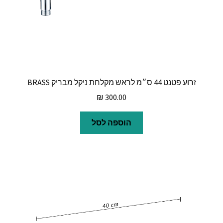
זרוע פטנט 44 ס״מ לראש מקלחת ניקל מבריק BRASS
₪
300.00
הוספה לסל