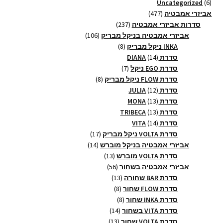
6
Uncategorized
6
מוצרים
477
אביזרי אמבטיה
477
מוצרים
237
סדרות אביזרי אמבטיה
237
מוצרים
106
אביזרי אמבטיה בניקל מבריק
106
8
מוצרים
INKA ניקל מבריק
8
14
מוצרים
סדרת DIANA
14
מוצרים
7
סדרת EGO ניקל
7
מוצרים
8
סדרת FLOW ניקל מבריק
8
12
מוצרים
סדרת JULIA
12
13
מוצרים
סדרת MONA
13
13
מוצרים
סדרת TRIBECA
13
14
מוצרים
סדרת VITA
14
מוצרים
17
סדרת VOLTA ניקל מבריק
17
14
מוצרים
אביזרי אמבטיה בניקל מוברש
14
13
מוצרים
סדרת VOLTA מוברש
13
56
מוצרים
אביזרי אמבטיה בשחור
56
13
מוצרים
סדרת BAR שחורה
13
8
מוצרים
סדרת FLOW שחור
8
8
מוצרים
סדרת INKA שחור
8
14
מוצרים
סדרת VITA בשחור
14
13
מוצרים
סדרת VOLTA שחור
13