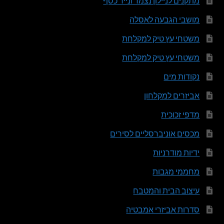
מתקנים לניילון נצמד ונייר כסף
מושבי הגבעה לאסלה
משטחי עץ טיק למקלחת
משטחי עץ טיק למקלחת
נקודות מים
אביזרים למקלחון
מדפי זכוכית
מכסים אוניברסליים לסירים
ידיות מודרניות
מחממי מגבות
עיצוב הבית והמטבח
סדרות אביזרי אמבטיה