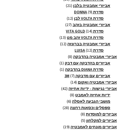
21
מוצרים
אביזרי אמבטיה בלבן
21
9
מוצרים
סדרת DONNA
9
מוצרים
12
סדרת VOLTA לבן
12
27
מוצרים
אביזרי אמבטיה בזהב
27
14
מוצרים
סדרת VITA GOLD
14
מוצרים
13
סדרת VOLTA זהב מט
13
12
מוצרים
אביזרי אמבטיה בברונזה
12
12
מוצרים
סדרת LUISA
12
מוצרים
8
אביזרי אמבטיה בהדבקה
8
מוצרים
מוצר
אביזרים בהדבקה עם דבק
1
1
מוצר
סדרת DIANA בהדבקה
1
1
7
אביזרים עם מדבקה 3M
7
14
מוצרים
אביזרי אמבטיה ואקום
14
מוצרים
42
אביזרי נגישות - ידיות אחיזה
42
8
מוצרים
ידיות אחיזה לאמבט
8
6
מוצרים
מושבי הגבעה לאסלה
6
28
מוצרים
ספסלים וכסאות רחצה
28
8
מוצרים
אביזרים למוסדות
8
5
מוצרים
אביזרים למקלחון
5
מוצרים
19
אביזרים מונחים לאמבטיה
19