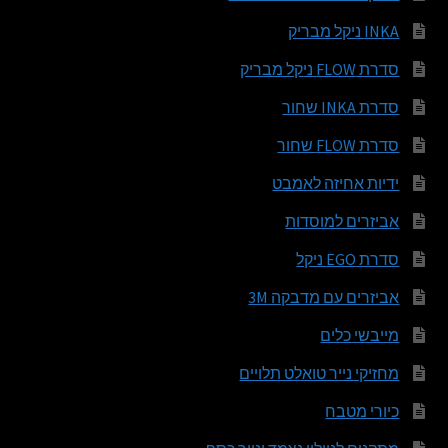
INKA ניקל מבריק
סדרת FLOW ניקל מבריק
סדרת INKA שחור
סדרת FLOW שחור
ידיות אחיזה לאמבט
אביזרים למוסדות
סדרת EGO ניקל
אביזרים עם מדבקה 3M
מייבשי כלים
מחזיקי נייר טואלט תלויים
כיורי מטבח