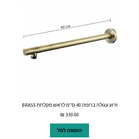
זרוע עגולה ברונזה 40 ס"מ לראש מקלחת BRASS
₪
330.00
הוספה לסל