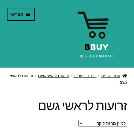
דלג
לדלג
תפריט
לתוכן
לניווט
הרחב
חנות אינטרנט
את
עמוד הבית
ברזים וכיורים
זרועות וראשי גשם
זרועות לראשי
תפריט
גשם
קטלוג מוצרים
הילד
צור קשר
זרועות לראשי גשם