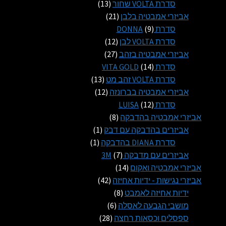
13
מוצרים
סדרת VOLTA שחור
13
21
מוצרים
אביזרי אמבטיה בלבן
21
9
מוצרים
סדרת DONNA
9
מוצרים
12
סדרת VOLTA לבן
12
27
מוצרים
אביזרי אמבטיה בזהב
27
14
מוצרים
סדרת VITA GOLD
14
מוצרים
13
סדרת VOLTA זהב מט
13
12
מוצרים
אביזרי אמבטיה בברונזה
12
12
מוצרים
סדרת LUISA
12
מוצרים
8
אביזרי אמבטיה בהדבקה
8
מוצרים
מוצר
אביזרים בהדבקה עם דבק
1
1
מוצר
סדרת DIANA בהדבקה
1
1
7
אביזרים עם מדבקה 3M
7
14
מוצרים
אביזרי אמבטיה ואקום
14
מוצרים
42
אביזרי נגישות - ידיות אחיזה
42
8
מוצרים
ידיות אחיזה לאמבט
8
6
מוצרים
מושבי הגבעה לאסלה
6
28
מוצרים
ספסלים וכסאות רחצה
28