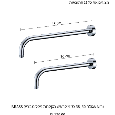
ממוין
מציגים את כל ⁦11⁩ התוצאות
לפי
מחיר:
מהזול
ליקר
זרוע עגולה 30, 38 ס"מ לראש מקלחת ניקל מבריק BRASS
₪
120.00