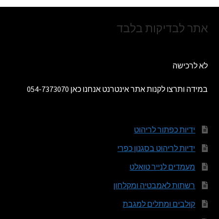
אתר לבדיקות בלבד
לא לרכישה
במידה ותרצו לקנות אתר אינטרנט אנחנו כאן 054-7373070
ידיות כפתור לריהוט
ידיות לריהוט בסגנון כפרי
מעמדים לנייר טואלט
רשתות לאמבטיה ומקלחון
קולבים ומתלים למגבת