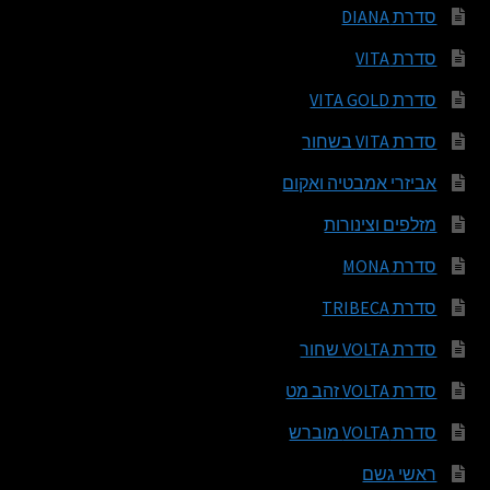
סדרת DIANA
סדרת VITA
סדרת VITA GOLD
סדרת VITA בשחור
אביזרי אמבטיה ואקום
מזלפים וצינורות
סדרת MONA
סדרת TRIBECA
סדרת VOLTA שחור
סדרת VOLTA זהב מט
סדרת VOLTA מוברש
ראשי גשם