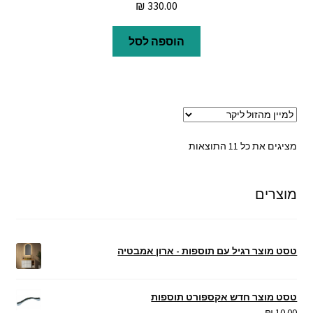
₪
330.00
הוספה לסל
ממוין
מציגים את כל ⁦11⁩ התוצאות
לפי
מחיר:
מוצרים
מהזול
ליקר
טסט מוצר רגיל עם תוספות - ארון אמבטיה
טסט מוצר חדש אקספורט תוספות
₪
10.00