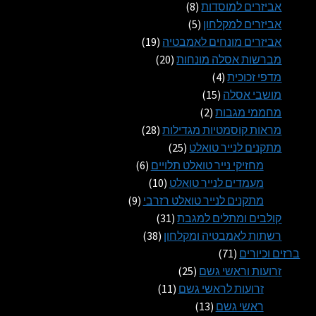
8
מוצרים
אביזרים למוסדות
8
5
מוצרים
אביזרים למקלחון
5
מוצרים
19
אביזרים מונחים לאמבטיה
19
20
מוצרים
מברשות אסלה מונחות
20
4
מוצרים
מדפי זכוכית
4
15
מוצרים
מושבי אסלה
15
2
מוצרים
מחממי מגבות
2
מוצרים
28
מראות קוסמטיות מגדילות
28
25
מוצרים
מתקנים לנייר טואלט
25
מוצרים
6
מחזיקי נייר טואלט תלויים
6
10
מוצרים
מעמדים לנייר טואלט
10
9
מוצרים
מתקנים לנייר טואלט רזרבי
9
31
מוצרים
קולבים ומתלים למגבת
31
38
מוצרים
רשתות לאמבטיה ומקלחון
38
71
מוצרים
ברזים וכיורים
71
מוצרים
25
זרועות וראשי גשם
25
11
מוצרים
זרועות לראשי גשם
11
13
מוצרים
ראשי גשם
13