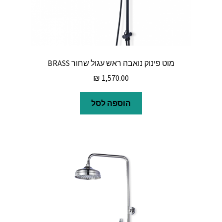
מוט פינוק נואבה ראש עגול שחור BRASS
₪
1,570.00
הוספה לסל