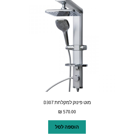
מוט פינוק למקלחת D307
₪
570.00
הוספה לסל