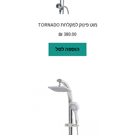
מוט פינוק למקלחת TORNADO
₪
380.00
הוספה לסל