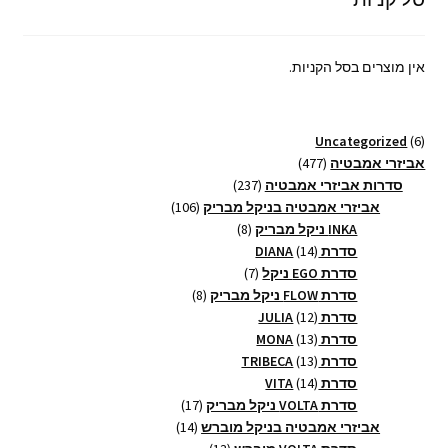
אין מוצרים בסל הקניות.
6
Uncategorized
6
מוצרים
477
אביזרי אמבטיה
477
מוצרים
237
סדרות אביזרי אמבטיה
237
מוצרים
106
אביזרי אמבטיה בניקל מבריק
106
8
מוצרים
INKA ניקל מבריק
8
14
מוצרים
סדרת DIANA
14
מוצרים
7
סדרת EGO ניקל
7
מוצרים
8
סדרת FLOW ניקל מבריק
8
12
מוצרים
סדרת JULIA
12
13
מוצרים
סדרת MONA
13
13
מוצרים
סדרת TRIBECA
13
14
מוצרים
סדרת VITA
14
מוצרים
17
סדרת VOLTA ניקל מבריק
17
14
מוצרים
אביזרי אמבטיה בניקל מוברש
14
13
מוצרים