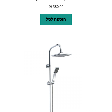
₪
380.00
הוספה לסל