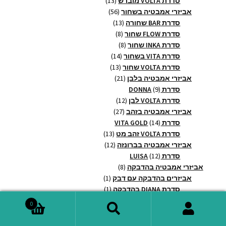
סדרת VOLTA מוברש
13
56
מוצרים
אביזרי אמבטיה בשחור
56
13
מוצרים
סדרת BAR שחורה
13
8
מוצרים
סדרת FLOW שחור
8
8
מוצרים
סדרת INKA שחור
8
14
מוצרים
סדרת VITA בשחור
14
13
מוצרים
סדרת VOLTA שחור
13
21
מוצרים
אביזרי אמבטיה בלבן
21
9
מוצרים
סדרת DONNA
9
מוצרים
12
סדרת VOLTA לבן
12
27
מוצרים
אביזרי אמבטיה בזהב
27
14
מוצרים
סדרת VITA GOLD
14
מוצרים
13
סדרת VOLTA זהב מט
13
12
מוצרים
אביזרי אמבטיה בברונזה
12
12
מוצרים
סדרת LUISA
12
מוצרים
8
אביזרי אמבטיה בהדבקה
8
מוצרים
מוצר
אביזרים בהדבקה עם דבק
1
1
מוצר
סדרת DIANA בהדבקה
1
1
7
אביזרים עם מדבקה 3M
7
0
14
מוצרים
אביזרי אמבטיה ואקום
14
חיפוש
חיפוש
מוצרים
42
אביזרי נגישות - ידיות אחיזה
42