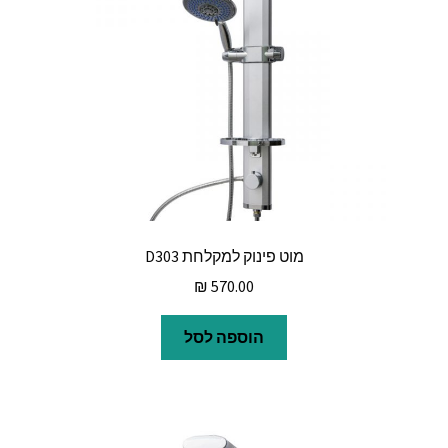
מוט פינוק למקלחת D303
₪
570.00
הוספה לסל