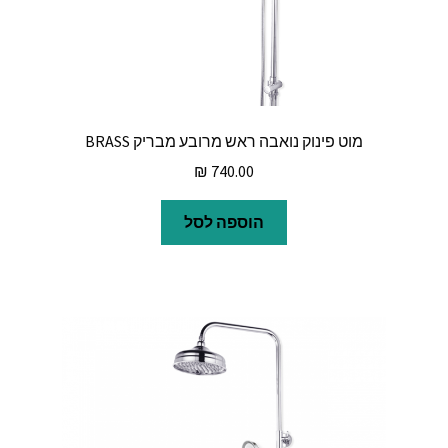
מוט פינוק נואבה ראש מרובע מבריק BRASS
₪
740.00
הוספה לסל