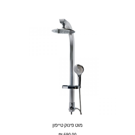
מוט פינוק טייפון
₪
690.00