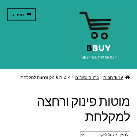
דלג
לדלג
תפריט
לתוכן
לניווט
הרחב
חנות אינטרנט
את
עמוד הבית
ברזים וכיורים
מוטות פינוק ורחצה למקלחת
תפריט
קטלוג מוצרים
הילד
מוטות פינוק ורחצה
צור קשר
למקלחת