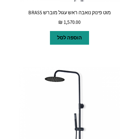
מוט פינוק נואבה ראש עגול מוברש BRASS
₪
1,570.00
הוספה לסל