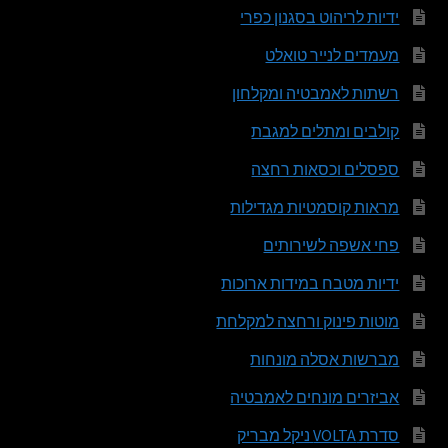
ידיות לריהוט בסגנון כפרי
מעמדים לנייר טואלט
רשתות לאמבטיה ומקלחון
קולבים ומתלים למגבת
ספסלים וכסאות רחצה
מראות קוסמטיות מגדילות
פחי אשפה לשירותים
ידיות מטבח במידות ארוכות
מוטות פינוק ורחצה למקלחת
מברשות אסלה מונחות
אביזרים מונחים לאמבטיה
סדרת VOLTA ניקל מבריק