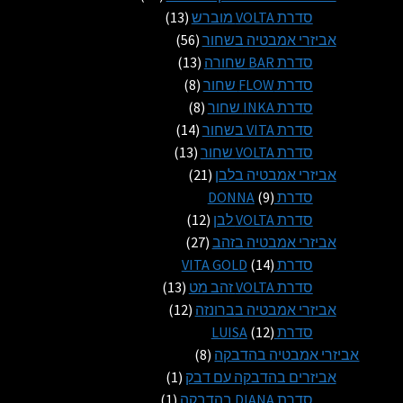
13
מוצרים
סדרת VOLTA מוברש
13
56
מוצרים
אביזרי אמבטיה בשחור
56
13
מוצרים
סדרת BAR שחורה
13
8
מוצרים
סדרת FLOW שחור
8
8
מוצרים
סדרת INKA שחור
8
14
מוצרים
סדרת VITA בשחור
14
13
מוצרים
סדרת VOLTA שחור
13
21
מוצרים
אביזרי אמבטיה בלבן
21
9
מוצרים
סדרת DONNA
9
מוצרים
12
סדרת VOLTA לבן
12
27
מוצרים
אביזרי אמבטיה בזהב
27
14
מוצרים
סדרת VITA GOLD
14
מוצרים
13
סדרת VOLTA זהב מט
13
12
מוצרים
אביזרי אמבטיה בברונזה
12
12
מוצרים
סדרת LUISA
12
מוצרים
8
אביזרי אמבטיה בהדבקה
8
מוצרים
מוצר
אביזרים בהדבקה עם דבק
1
1
מוצר
סדרת DIANA בהדבקה
1