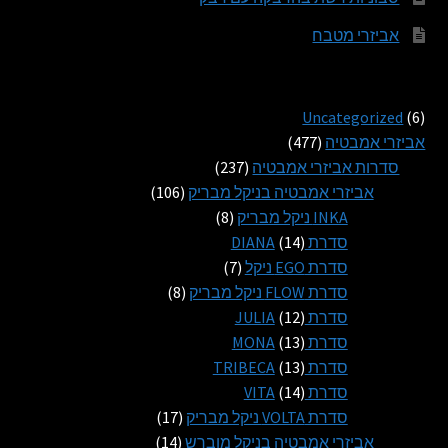
אביזרי מטבח
6
Uncategorized
6
מוצרים
477
אביזרי אמבטיה
477
מוצרים
237
סדרות אביזרי אמבטיה
237
מוצרים
106
אביזרי אמבטיה בניקל מבריק
106
8
מוצרים
INKA ניקל מבריק
8
14
מוצרים
סדרת DIANA
14
מוצרים
7
סדרת EGO ניקל
7
מוצרים
8
סדרת FLOW ניקל מבריק
8
12
מוצרים
סדרת JULIA
12
13
מוצרים
סדרת MONA
13
13
מוצרים
סדרת TRIBECA
13
14
מוצרים
סדרת VITA
14
מוצרים
17
סדרת VOLTA ניקל מבריק
17
14
מוצרים
אביזרי אמבטיה בניקל מוברש
14