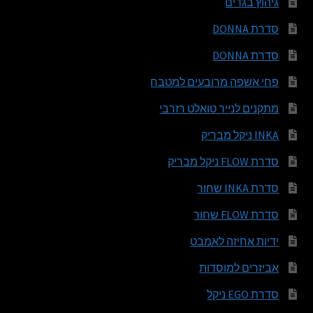
גיהוץ בגדים
סדרת DONNA
סדרת DONNA
פחי אשפה מרובעים למטבח
מתקנים לנייר טואלט רזרבי
INKA ניקל מבריק
סדרת FLOW ניקל מבריק
סדרת INKA שחור
סדרת FLOW שחור
ידיות אחיזה לאמבט
אביזרים למוסדות
סדרת EGO ניקל