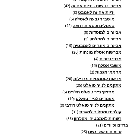
מוצרים
42
אביזרי נגישות - ידיות אחיזה
42
8
מוצרים
ידיות אחיזה לאמבט
8
6
מוצרים
מושבי הגבעה לאסלה
6
28
מוצרים
ספסלים וכסאות רחצה
28
8
מוצרים
אביזרים למוסדות
8
5
מוצרים
אביזרים למקלחון
5
מוצרים
19
אביזרים מונחים לאמבטיה
19
20
מוצרים
מברשות אסלה מונחות
20
4
מוצרים
מדפי זכוכית
4
15
מוצרים
מושבי אסלה
15
2
מוצרים
מחממי מגבות
2
מוצרים
28
מראות קוסמטיות מגדילות
28
25
מוצרים
מתקנים לנייר טואלט
25
מוצרים
6
מחזיקי נייר טואלט תלויים
6
10
מוצרים
מעמדים לנייר טואלט
10
9
מוצרים
מתקנים לנייר טואלט רזרבי
9
31
מוצרים
קולבים ומתלים למגבת
31
38
מוצרים
רשתות לאמבטיה ומקלחון
38
71
מוצרים
ברזים וכיורים
71
מוצרים
25
זרועות וראשי גשם
25