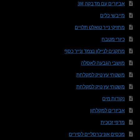
אביזרים עם מדבקה 3M
מייבשי כלים
מחזיקי נייר טואלט תלויים
כיורי מטבח
מתקנים לניילון נצמד ונייר כסף
מושבי הגבעה לאסלה
משטחי עץ טיק למקלחת
משטחי עץ טיק למקלחת
נקודות מים
אביזרים למקלחון
מדפי זכוכית
מכסים אוניברסליים לסירים