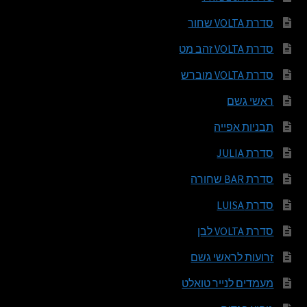
סדרת VOLTA שחור
סדרת VOLTA זהב מט
סדרת VOLTA מוברש
ראשי גשם
תבניות אפייה
סדרת JULIA
סדרת BAR שחורה
סדרת LUISA
סדרת VOLTA לבן
זרועות לראשי גשם
מעמדים לנייר טואלט