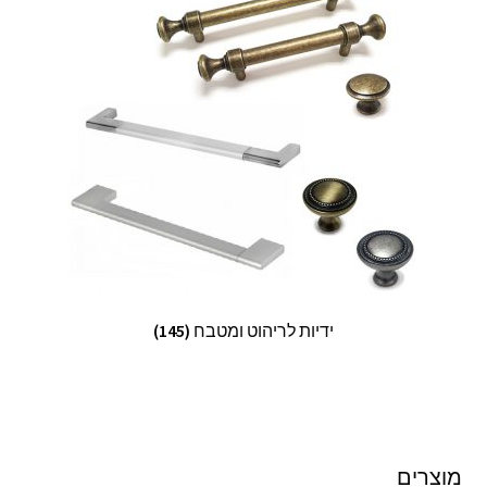
ידיות לריהוט ומטבח
(145)
מוצרים