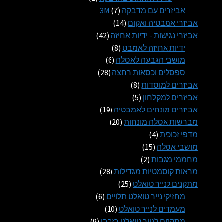
1
7
אביזרים עם מדבקה 3M
7
14
מוצרים
אביזרי אמבטיה ואקום
14
מוצרים
42
אביזרי נגישות - ידיות אחיזה
42
8
מוצרים
ידיות אחיזה לאמבט
8
6
מוצרים
מושבי הגבעה לאסלה
6
28
מוצרים
ספסלים וכסאות רחצה
28
8
מוצרים
אביזרים למוסדות
8
5
מוצרים
אביזרים למקלחון
5
מוצרים
19
אביזרים מונחים לאמבטיה
19
20
מוצרים
מברשות אסלה מונחות
20
4
מוצרים
מדפי זכוכית
4
15
מוצרים
מושבי אסלה
15
2
מוצרים
מחממי מגבות
2
מוצרים
28
מראות קוסמטיות מגדילות
28
25
מוצרים
מתקנים לנייר טואלט
25
מוצרים
6
מחזיקי נייר טואלט תלויים
6
10
מוצרים
מעמדים לנייר טואלט
10
9
מוצרים
מתקנים לנייר טואלט רזרבי
9