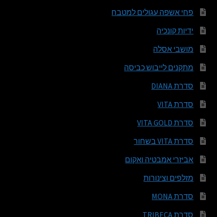
פחי אשפה עגולים למטבח
ידיות קונכיה
מושבי אסלה
מתקנים לייבוש כביסה
סדרת DIANA
סדרת VITA
סדרת VITA GOLD
סדרת VITA בשחור
אביזרי אמבטיה ואקום
מזלפים וצינורות
סדרת MONA
סדרת TRIBECA