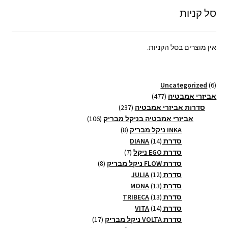
סל קניות
אין מוצרים בסל הקניות.
6
Uncategorized
6
מוצרים
477
אביזרי אמבטיה
477
מוצרים
237
סדרות אביזרי אמבטיה
237
מוצרים
106
אביזרי אמבטיה בניקל מבריק
106
8
מוצרים
INKA ניקל מבריק
8
14
מוצרים
סדרת DIANA
14
מוצרים
7
סדרת EGO ניקל
7
מוצרים
8
סדרת FLOW ניקל מבריק
8
12
מוצרים
סדרת JULIA
12
13
מוצרים
סדרת MONA
13
13
מוצרים
סדרת TRIBECA
13
14
מוצרים
סדרת VITA
14
מוצרים
17
סדרת VOLTA ניקל מבריק
17