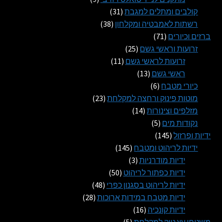
31
מוצרים
קולבים ומתלים למגבת
31
38
מוצרים
רשתות לאמבטיה ומקלחון
38
71
מוצרים
ברזים וכיורים
71
מוצרים
25
זרועות וראשי גשם
25
11
מוצרים
זרועות לראשי גשם
11
13
מוצרים
ראשי גשם
13
6
מוצרים
כיורי מטבח
6
מוצרים
23
מוטות פינוק ורחצה למקלחת
23
14
מוצרים
מזלפים וצינורות
14
5
מוצרים
נקודות מים
5
145
מוצרים
ידיות ופרזול
145
מוצרים
145
ידיות לריהוט ומטבח
145
3
מוצרים
ידיות מודרניות
3
מוצרים
50
ידיות כפתור לריהוט
50
מוצרים
48
ידיות לריהוט בסגנון כפרי
48
28
מוצרים
ידיות מטבח במידות ארוכות
28
16
מוצרים
ידיות קונכיה
16
5
מוצרים