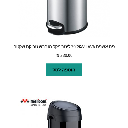
פח אשפה JAVA עגול 30 ליטר ניקל מוברש טריקה שקטה
₪
380.00
הוספה לסל