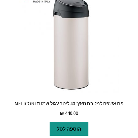
פח אשפה למטבח טאץ' 40 ליטר עגול שמנת MELICONI
₪
440.00
הוספה לסל