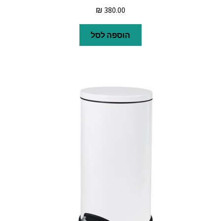
₪
380.00
הוספה לסל