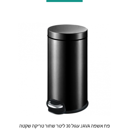
פח אשפה JAVA עגול 30 ליטר שחור טריקה שקטה