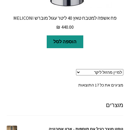
פח אשפה למטבח טאץ 40 ליטר עגול מוברש MELICONI
₪
440.00
הוספה לסל
ממוין
מציגים את כל ⁦17⁩ התוצאות
לפי
מחיר:
מוצרים
מהזול
ליקר
טסט מוצר רגיל עם תוספות - ארון אמבטיה