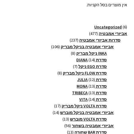
אין מוצרים בסל הקניות.
6
Uncategorized
6
מוצרים
477
אביזרי אמבטיה
477
מוצרים
237
סדרות אביזרי אמבטיה
237
מוצרים
106
אביזרי אמבטיה בניקל מבריק
106
8
מוצרים
INKA ניקל מבריק
8
14
מוצרים
סדרת DIANA
14
מוצרים
7
סדרת EGO ניקל
7
מוצרים
8
סדרת FLOW ניקל מבריק
8
12
מוצרים
סדרת JULIA
12
13
מוצרים
סדרת MONA
13
13
מוצרים
סדרת TRIBECA
13
14
מוצרים
סדרת VITA
14
מוצרים
17
סדרת VOLTA ניקל מבריק
17
14
מוצרים
אביזרי אמבטיה בניקל מוברש
14
13
מוצרים
סדרת VOLTA מוברש
13
56
מוצרים
אביזרי אמבטיה בשחור
56
13
מוצרים
סדרת BAR שחורה
13