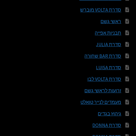
סדרת VOLTA מוברש
ראשי גשם
תבניות אפייה
סדרת JULIA
סדרת BAR שחורה
סדרת LUISA
סדרת VOLTA לבן
זרועות לראשי גשם
מעמדים לנייר טואלט
גיהוץ בגדים
סדרת DONNA