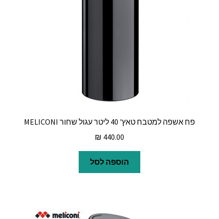
פח אשפה למטבח טאץ' 40 ליטר עגול שחור MELICONI
₪
440.00
הוספה לסל