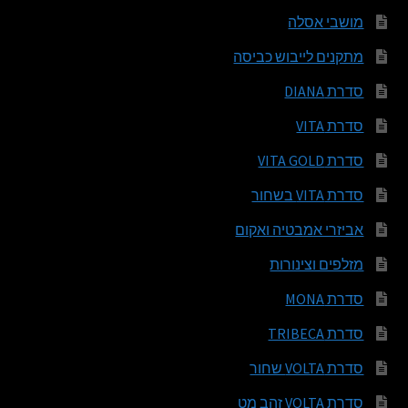
מושבי אסלה
מתקנים לייבוש כביסה
סדרת DIANA
סדרת VITA
סדרת VITA GOLD
סדרת VITA בשחור
אביזרי אמבטיה ואקום
מזלפים וצינורות
סדרת MONA
סדרת TRIBECA
סדרת VOLTA שחור
סדרת VOLTA זהב מט