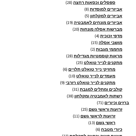
28
מוצרים
ספסלים וכסאות רחצה
28
8
מוצרים
אביזרים למוסדות
8
5
מוצרים
אביזרים למקלחון
5
מוצרים
19
אביזרים מונחים לאמבטיה
19
20
מוצרים
מברשות אסלה מונחות
20
4
מוצרים
מדפי זכוכית
4
15
מוצרים
מושבי אסלה
15
2
מוצרים
מחממי מגבות
2
מוצרים
28
מראות קוסמטיות מגדילות
28
25
מוצרים
מתקנים לנייר טואלט
25
מוצרים
6
מחזיקי נייר טואלט תלויים
6
10
מוצרים
מעמדים לנייר טואלט
10
9
מוצרים
מתקנים לנייר טואלט רזרבי
9
31
מוצרים
קולבים ומתלים למגבת
31
38
מוצרים
רשתות לאמבטיה ומקלחון
38
71
מוצרים
ברזים וכיורים
71
מוצרים
25
זרועות וראשי גשם
25
11
מוצרים
זרועות לראשי גשם
11
13
מוצרים
ראשי גשם
13
6
מוצרים
כיורי מטבח
6
מוצרים
23
מוטות פינוק ורחצה למקלחת
23