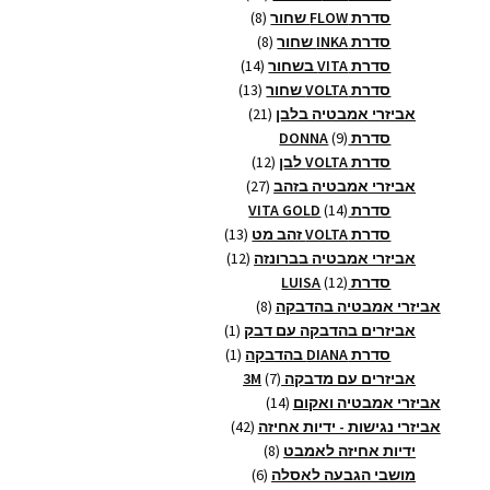
8
מוצרים
סדרת FLOW שחור
8
8
מוצרים
סדרת INKA שחור
8
14
מוצרים
סדרת VITA בשחור
14
13
מוצרים
סדרת VOLTA שחור
13
21
מוצרים
אביזרי אמבטיה בלבן
21
9
מוצרים
סדרת DONNA
9
מוצרים
12
סדרת VOLTA לבן
12
27
מוצרים
אביזרי אמבטיה בזהב
27
14
מוצרים
סדרת VITA GOLD
14
מוצרים
13
סדרת VOLTA זהב מט
13
12
מוצרים
אביזרי אמבטיה בברונזה
12
12
מוצרים
סדרת LUISA
12
מוצרים
8
אביזרי אמבטיה בהדבקה
8
מוצרים
מוצר
אביזרים בהדבקה עם דבק
1
1
מוצר
סדרת DIANA בהדבקה
1
1
7
אביזרים עם מדבקה 3M
7
14
מוצרים
אביזרי אמבטיה ואקום
14
מוצרים
42
אביזרי נגישות - ידיות אחיזה
42
8
מוצרים
ידיות אחיזה לאמבט
8
6
מוצרים
מושבי הגבעה לאסלה
6