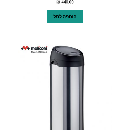
₪
440.00
הוספה לסל