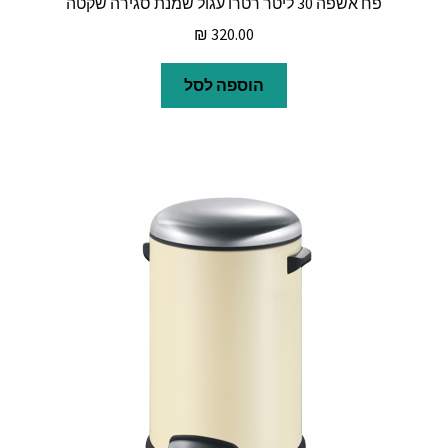
פח אשפה 30 ליטר רטרו עגול שמנת סגירה שקטה
₪
320.00
הוספה לסל