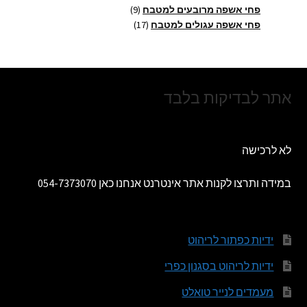
מוצרים
9
פחי אשפה מרובעים למטבח
9
17
מוצרים
פחי אשפה עגולים למטבח
17
מוצרים
אתר לבדיקות בלבד
לא לרכישה
במידה ותרצו לקנות אתר אינטרנט אנחנו כאן 054-7373070
ידיות כפתור לריהוט
ידיות לריהוט בסגנון כפרי
מעמדים לנייר טואלט