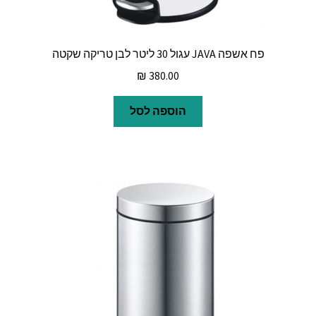
פח אשפה JAVA עגול 30 ליטר לבן טריקה שקטה
₪
380.00
הוספה לסל