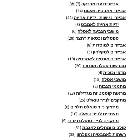
1
7
אביזרים עם מדבקה 3M
7
14
מוצרים
אביזרי אמבטיה ואקום
14
מוצרים
42
אביזרי נגישות - ידיות אחיזה
42
8
מוצרים
ידיות אחיזה לאמבט
8
6
מוצרים
מושבי הגבעה לאסלה
6
28
מוצרים
ספסלים וכסאות רחצה
28
8
מוצרים
אביזרים למוסדות
8
5
מוצרים
אביזרים למקלחון
5
מוצרים
19
אביזרים מונחים לאמבטיה
19
20
מוצרים
מברשות אסלה מונחות
20
4
מוצרים
מדפי זכוכית
4
15
מוצרים
מושבי אסלה
15
2
מוצרים
מחממי מגבות
2
מוצרים
28
מראות קוסמטיות מגדילות
28
25
מוצרים
מתקנים לנייר טואלט
25
מוצרים
6
מחזיקי נייר טואלט תלויים
6
10
מוצרים
מעמדים לנייר טואלט
10
9
מוצרים
מתקנים לנייר טואלט רזרבי
9
31
מוצרים
קולבים ומתלים למגבת
31
38
מוצרים
רשתות לאמבטיה ומקלחון
38