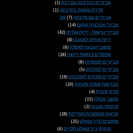
מוצרים
מוצר
אביזרים בהדבקה עם דבק
1
1
מוצר
סדרת DIANA בהדבקה
1
1
7
אביזרים עם מדבקה 3M
7
14
מוצרים
אביזרי אמבטיה ואקום
14
מוצרים
42
אביזרי נגישות - ידיות אחיזה
42
8
מוצרים
ידיות אחיזה לאמבט
8
6
מוצרים
מושבי הגבעה לאסלה
6
28
מוצרים
ספסלים וכסאות רחצה
28
8
מוצרים
אביזרים למוסדות
8
5
מוצרים
אביזרים למקלחון
5
מוצרים
19
אביזרים מונחים לאמבטיה
19
20
מוצרים
מברשות אסלה מונחות
20
4
מוצרים
מדפי זכוכית
4
15
מוצרים
מושבי אסלה
15
2
מוצרים
מחממי מגבות
2
מוצרים
28
מראות קוסמטיות מגדילות
28
25
מוצרים
מתקנים לנייר טואלט
25
מוצרים
6
מחזיקי נייר טואלט תלויים
6