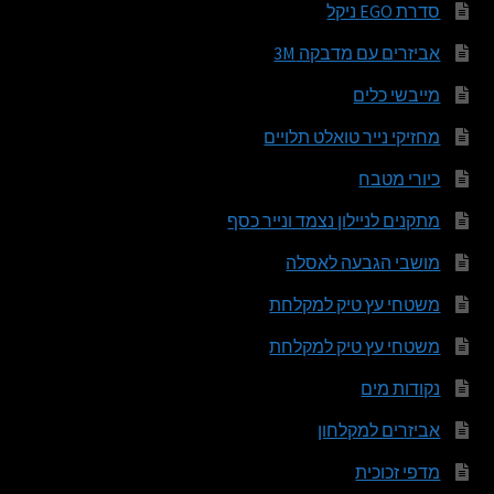
סדרת EGO ניקל
אביזרים עם מדבקה 3M
מייבשי כלים
מחזיקי נייר טואלט תלויים
כיורי מטבח
מתקנים לניילון נצמד ונייר כסף
מושבי הגבעה לאסלה
משטחי עץ טיק למקלחת
משטחי עץ טיק למקלחת
נקודות מים
אביזרים למקלחון
מדפי זכוכית