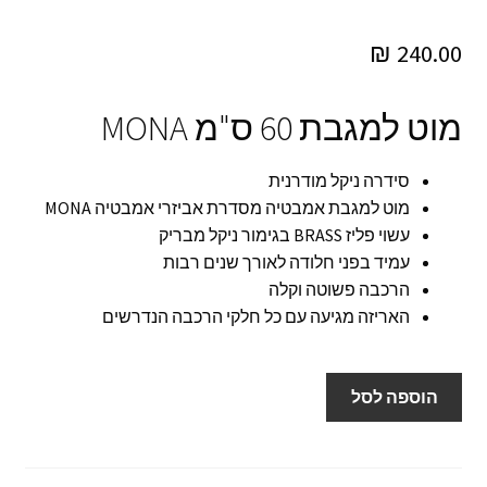
₪
240.00
מוט למגבת 60 ס"מ MONA
סידרה ניקל מודרנית
מוט למגבת אמבטיה מסדרת אביזרי אמבטיה MONA
עשוי פליז BRASS בגימור ניקל מבריק
עמיד בפני חלודה לאורך שנים רבות
הרכבה פשוטה וקלה
האריזה מגיעה עם כל חלקי הרכבה הנדרשים
כמות
הוספה לסל
של
מוט
מגבות