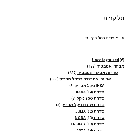
סל קניות
אין מוצרים בסל הקניות.
6
Uncategorized
6
מוצרים
477
אביזרי אמבטיה
477
מוצרים
237
סדרות אביזרי אמבטיה
237
מוצרים
106
אביזרי אמבטיה בניקל מבריק
106
8
מוצרים
INKA ניקל מבריק
8
14
מוצרים
סדרת DIANA
14
מוצרים
7
סדרת EGO ניקל
7
מוצרים
8
סדרת FLOW ניקל מבריק
8
12
מוצרים
סדרת JULIA
12
13
מוצרים
סדרת MONA
13
13
מוצרים
סדרת TRIBECA
13
14
מוצרים
סדרת VITA
14