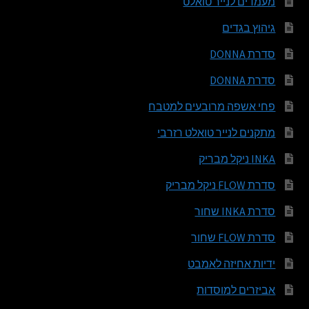
מעמדים לנייר טואלט
גיהוץ בגדים
סדרת DONNA
סדרת DONNA
פחי אשפה מרובעים למטבח
מתקנים לנייר טואלט רזרבי
INKA ניקל מבריק
סדרת FLOW ניקל מבריק
סדרת INKA שחור
סדרת FLOW שחור
ידיות אחיזה לאמבט
אביזרים למוסדות