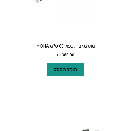
מוט מגבות כפול 60 ס"מ MONA
₪
360.00
הוספה לסל