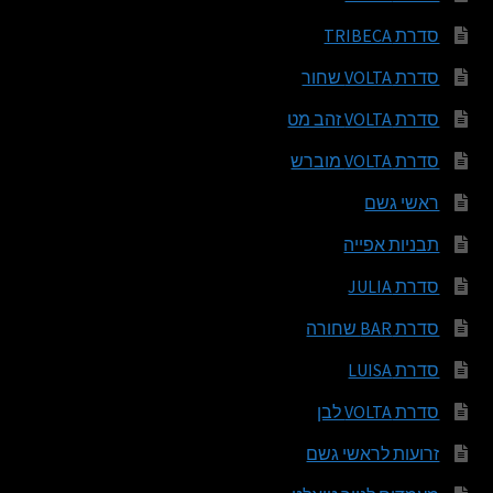
סדרת TRIBECA
סדרת VOLTA שחור
סדרת VOLTA זהב מט
סדרת VOLTA מוברש
ראשי גשם
תבניות אפייה
סדרת JULIA
סדרת BAR שחורה
סדרת LUISA
סדרת VOLTA לבן
זרועות לראשי גשם