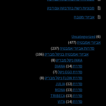
סבוניות רשת בהדבקה עם דבק
אביזרי מטבח
6
Uncategorized
6
מוצרים
477
אביזרי אמבטיה
477
מוצרים
237
סדרות אביזרי אמבטיה
237
מוצרים
106
אביזרי אמבטיה בניקל מבריק
106
8
מוצרים
INKA ניקל מבריק
8
14
מוצרים
סדרת DIANA
14
מוצרים
7
סדרת EGO ניקל
7
מוצרים
8
סדרת FLOW ניקל מבריק
8
12
מוצרים
סדרת JULIA
12
13
מוצרים
סדרת MONA
13
13
מוצרים
סדרת TRIBECA
13
14
מוצרים
סדרת VITA
14