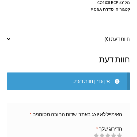
בודד
מק"ט:
CO103LBCP
קטגוריה:
סדרת MONA
60
ס"מ
MONA
חוות דעת (0)
חוות דעת
אין עדיין חוות דעת.
האימייל לא יוצג באתר.
שדות החובה מסומנים
*
הדירוג שלך
*