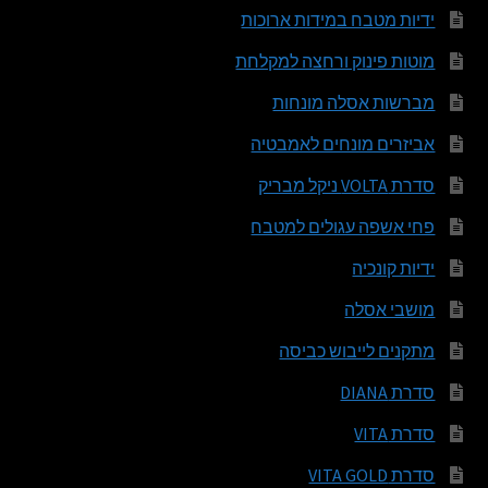
ידיות מטבח במידות ארוכות
מוטות פינוק ורחצה למקלחת
מברשות אסלה מונחות
אביזרים מונחים לאמבטיה
סדרת VOLTA ניקל מבריק
פחי אשפה עגולים למטבח
ידיות קונכיה
מושבי אסלה
מתקנים לייבוש כביסה
סדרת DIANA
סדרת VITA
סדרת VITA GOLD