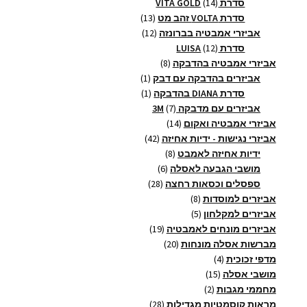
14
מוצרים
סדרת VITA GOLD
14
מוצרים
13
סדרת VOLTA זהב מט
13
12
מוצרים
אביזרי אמבטיה בברונזה
12
12
מוצרים
סדרת LUISA
12
מוצרים
8
אביזרי אמבטיה בהדבקה
8
מוצרים
מוצר
אביזרים בהדבקה עם דבק
1
1
מוצר
סדרת DIANA בהדבקה
1
1
7
אביזרים עם מדבקה 3M
7
14
מוצרים
אביזרי אמבטיה ואקום
14
מוצרים
42
אביזרי נגישות - ידיות אחיזה
42
8
מוצרים
ידיות אחיזה לאמבט
8
6
מוצרים
מושבי הגבעה לאסלה
6
28
מוצרים
ספסלים וכסאות רחצה
28
8
מוצרים
אביזרים למוסדות
8
5
מוצרים
אביזרים למקלחון
5
מוצרים
19
אביזרים מונחים לאמבטיה
19
20
מוצרים
מברשות אסלה מונחות
20
4
מוצרים
מדפי זכוכית
4
15
מוצרים
מושבי אסלה
15
2
מוצרים
מחממי מגבות
2
מוצרים
28
מראות קוסמטיות מגדילות
28