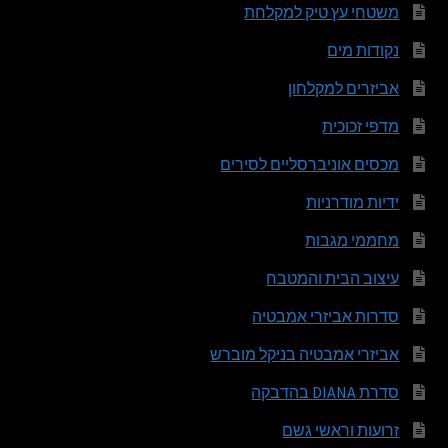
משטחי עץ טיק למקלחת
נקודות מים
אביזרים למקלחון
מדפי זכוכית
מכסים אוניברסליים לסירים
ידיות מודרניות
מחממי מגבות
עיצוב הבית והמטבח
סדרות אביזרי אמבטיה
אביזרי אמבטיה בניקל מוברש
סדרת DIANA בהדבקה
זרועות וראשי גשם