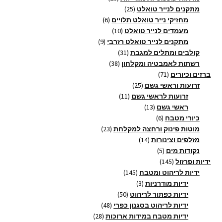
25
מוצרים
מתקנים לנייר טואלט
25
מוצרים
6
מחזיקי נייר טואלט תלויים
6
10
מוצרים
מעמדים לנייר טואלט
10
9
מוצרים
מתקנים לנייר טואלט רזרבי
9
31
מוצרים
קולבים ומתלים למגבת
31
38
מוצרים
רשתות לאמבטיה ומקלחון
38
71
מוצרים
ברזים וכיורים
71
מוצרים
25
זרועות וראשי גשם
25
11
מוצרים
זרועות לראשי גשם
11
13
מוצרים
ראשי גשם
13
6
מוצרים
כיורי מטבח
6
מוצרים
23
מוטות פינוק ורחצה למקלחת
23
14
מוצרים
מזלפים וצינורות
14
5
מוצרים
נקודות מים
5
145
מוצרים
ידיות ופרזול
145
מוצרים
145
ידיות לריהוט ומטבח
145
3
מוצרים
ידיות מודרניות
3
מוצרים
50
ידיות כפתור לריהוט
50
מוצרים
48
ידיות לריהוט בסגנון כפרי
48
28
מוצרים
ידיות מטבח במידות ארוכות
28