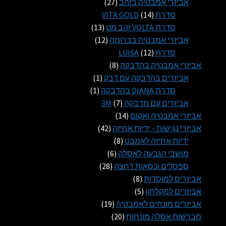
27
מוצרים
אביזרי אמבטיה בזהב
27
14
מוצרים
סדרת VITA GOLD
14
מוצרים
13
סדרת VOLTA זהב מט
13
12
מוצרים
אביזרי אמבטיה בברונזה
12
12
מוצרים
סדרת LUISA
12
מוצרים
8
אביזרי אמבטיה בהדבקה
8
מוצרים
מוצר
אביזרים בהדבקה עם דבק
1
1
מוצר
סדרת DIANA בהדבקה
1
1
7
אביזרים עם מדבקה 3M
7
14
מוצרים
אביזרי אמבטיה ואקום
14
מוצרים
42
אביזרי נגישות - ידיות אחיזה
42
8
מוצרים
ידיות אחיזה לאמבט
8
6
מוצרים
מושבי הגבעה לאסלה
6
28
מוצרים
ספסלים וכסאות רחצה
28
8
מוצרים
אביזרים למוסדות
8
5
מוצרים
אביזרים למקלחון
5
מוצרים
19
אביזרים מונחים לאמבטיה
19
20
מוצרים
מברשות אסלה מונחות
20