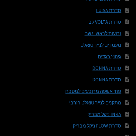
סדרת LUISA
סדרת VOLTA לבן
זרועות לראשי גשם
מעמדים לנייר טואלט
גיהוץ בגדים
סדרת DONNA
סדרת DONNA
פחי אשפה מרובעים למטבח
מתקנים לנייר טואלט רזרבי
INKA ניקל מבריק
סדרת FLOW ניקל מבריק