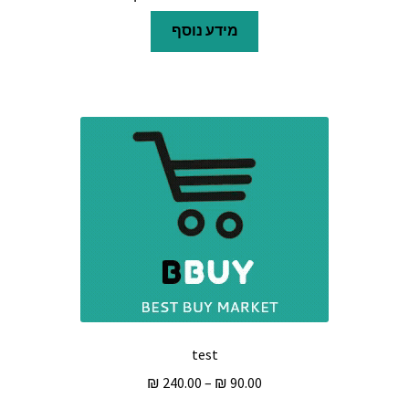
מידע נוסף
test
טווח
₪
240.00
–
₪
90.00
מחירים: