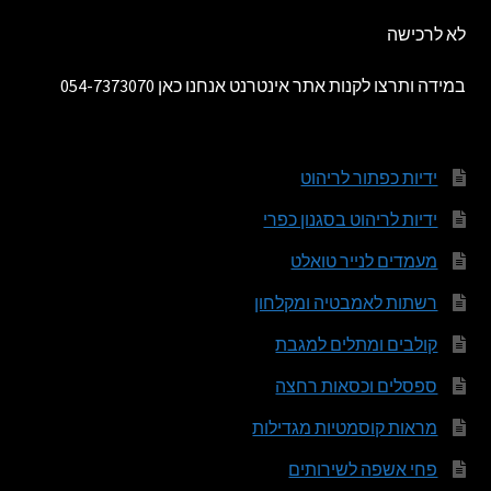
לא לרכישה
במידה ותרצו לקנות אתר אינטרנט אנחנו כאן 054-7373070
ידיות כפתור לריהוט
ידיות לריהוט בסגנון כפרי
מעמדים לנייר טואלט
רשתות לאמבטיה ומקלחון
קולבים ומתלים למגבת
ספסלים וכסאות רחצה
מראות קוסמטיות מגדילות
פחי אשפה לשירותים